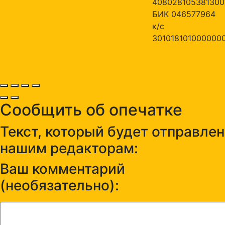
408028105381300
БИК 046577964
к/с
301018101000000
Сообщить об опечатке
Текст, который будет отправлен
нашим редакторам:
Ваш комментарий
(необязательно):