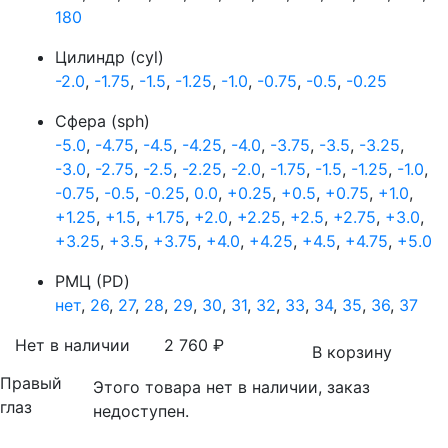
180
Цилиндр (cyl)
-2.0
,
-1.75
,
-1.5
,
-1.25
,
-1.0
,
-0.75
,
-0.5
,
-0.25
Сфера (sph)
-5.0
,
-4.75
,
-4.5
,
-4.25
,
-4.0
,
-3.75
,
-3.5
,
-3.25
,
-3.0
,
-2.75
,
-2.5
,
-2.25
,
-2.0
,
-1.75
,
-1.5
,
-1.25
,
-1.0
,
-0.75
,
-0.5
,
-0.25
,
0.0
,
+0.25
,
+0.5
,
+0.75
,
+1.0
,
+1.25
,
+1.5
,
+1.75
,
+2.0
,
+2.25
,
+2.5
,
+2.75
,
+3.0
,
+3.25
,
+3.5
,
+3.75
,
+4.0
,
+4.25
,
+4.5
,
+4.75
,
+5.0
РМЦ (PD)
нет
,
26
,
27
,
28
,
29
,
30
,
31
,
32
,
33
,
34
,
35
,
36
,
37
Нет в наличии
2 760
₽
В корзину
Правый
Этого товара нет в наличии, заказ
глаз
недоступен.