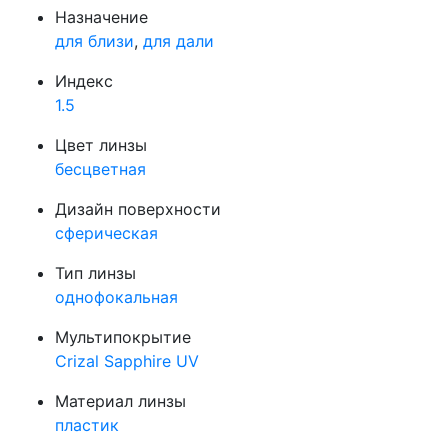
Назначение
для близи
,
для дали
Индекс
1.5
Цвет линзы
бесцветная
Дизайн поверхности
сферическая
Тип линзы
однофокальная
Мультипокрытие
Crizal Sapphire UV
Материал линзы
пластик