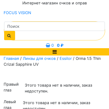
Интернет-магазин очков и оправ
FOCUS
VISION
0
0
₽
Главная
/
Линзы для очков
/
Essilor
/ Orma 1.5 Thin
Crizal Sapphire UV
Правый
Этого товара нет в наличии, заказ
глаз
недоступен.
Левый
Этого товара нет в наличии, заказ
глаз
недоступен.