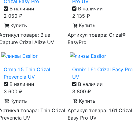
Crizal Easy Pro
Pro UV
В наличии
В наличии
2 050
₽
2 135
₽
Купить
Купить
Артикул товара: Blue
Артикул товара: Crizal®
Capture Crizal Alize UV
EasyPro
Orma 1.5 Thin Crizal
Ormix 1.61 Crizal Easy Pro
Prevencia UV
UV
В наличии
В наличии
3 600
₽
3 800
₽
Купить
Купить
Артикул товара: Thin Crizal
Артикул товара: 1.61 Crizal
Prevencia UV
Easy Pro UV