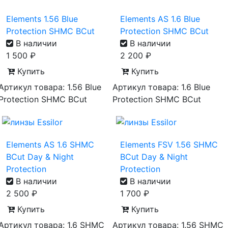
Elements 1.56 Blue
Elements AS 1.6 Blue
Protection SHMC BCut
Protection SHMC BCut
В наличии
В наличии
1 500
₽
2 200
₽
Купить
Купить
Артикул товара: 1.56 Blue
Артикул товара: 1.6 Blue
Protection SHMC BCut
Protection SHMC BCut
Elements AS 1.6 SHMC
Elements FSV 1.56 SHMC
BCut Day & Night
BCut Day & Night
Protection
Protection
В наличии
В наличии
2 500
₽
1 700
₽
Купить
Купить
Артикул товара: 1.6 SHMC
Артикул товара: 1.56 SHMC