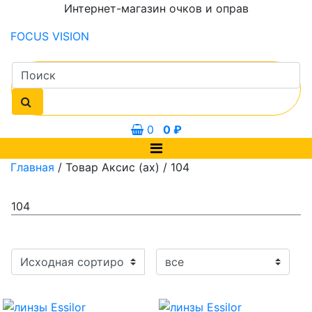
Интернет-магазин очков и оправ
FOCUS
VISION
0
0
₽
Главная
/ Товар Аксис (ax) / 104
104