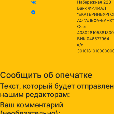
Набережная 22В
Банк ФИЛИАЛ
"ЕКАТЕРИНБУРГС
АО "АЛЬФА-БАНК"
Счет
408028105381300
БИК 046577964
к/с
301018101000000
Сообщить об опечатке
Текст, который будет отправлен
нашим редакторам:
Ваш комментарий
(необязательно):