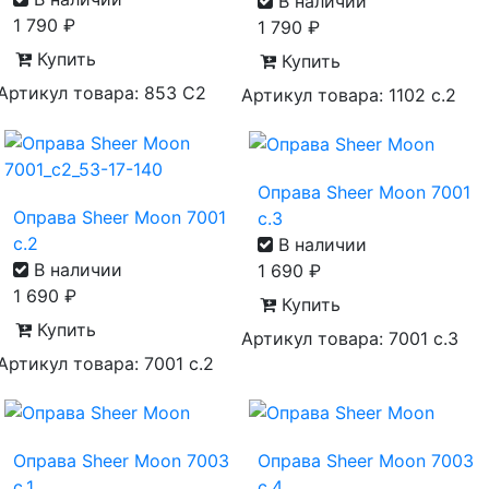
В наличии
1 790
₽
1 790
₽
Купить
Купить
Артикул товара: 853 С2
Артикул товара: 1102 c.2
Оправа Sheer Moon 7001
Оправа Sheer Moon 7001
с.3
с.2
В наличии
В наличии
1 690
₽
1 690
₽
Купить
Купить
Артикул товара: 7001 с.3
Артикул товара: 7001 с.2
Оправа Sheer Moon 7003
Оправа Sheer Moon 7003
с.1
с.4