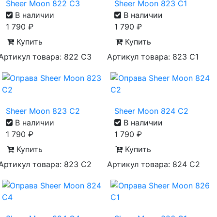
Sheer Moon 822 C3
Sheer Moon 823 C1
В наличии
В наличии
1 790
₽
1 790
₽
Купить
Купить
Артикул товара: 822 С3
Артикул товара: 823 С1
Sheer Moon 823 C2
Sheer Moon 824 C2
В наличии
В наличии
1 790
₽
1 790
₽
Купить
Купить
Артикул товара: 823 С2
Артикул товара: 824 С2