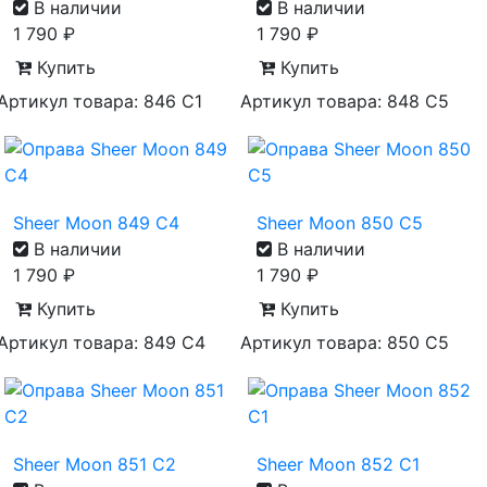
В наличии
В наличии
1 790
₽
1 790
₽
Купить
Купить
Артикул товара: 846 С1
Артикул товара: 848 С5
Sheer Moon 849 С4
Sheer Moon 850 С5
В наличии
В наличии
1 790
₽
1 790
₽
Купить
Купить
Артикул товара: 849 С4
Артикул товара: 850 С5
Sheer Moon 851 С2
Sheer Moon 852 С1