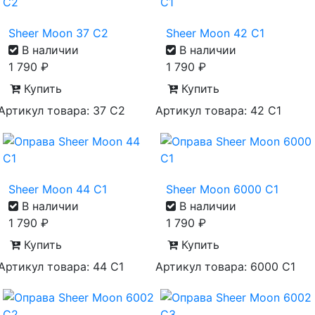
Sheer Moon 37 C2
Sheer Moon 42 C1
В наличии
В наличии
1 790
₽
1 790
₽
Купить
Купить
Артикул товара: 37 С2
Артикул товара: 42 С1
Sheer Moon 44 C1
Sheer Moon 6000 С1
В наличии
В наличии
1 790
₽
1 790
₽
Купить
Купить
Артикул товара: 44 С1
Артикул товара: 6000 С1