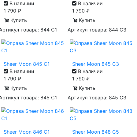
В наличии
В наличии
1 790
₽
1 790
₽
Купить
Купить
Артикул товара: 844 С1
Артикул товара: 844 С3
Sheer Moon 845 С1
Sheer Moon 845 С3
В наличии
В наличии
1 790
₽
1 790
₽
Купить
Купить
Артикул товара: 845 С1
Артикул товара: 845 С3
Sheer Moon 846 С1
Sheer Moon 848 С5