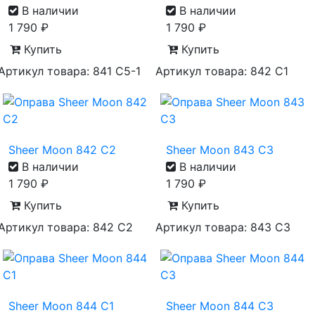
В наличии
В наличии
1 790
₽
1 790
₽
Купить
Купить
Артикул товара: 841 С5-1
Артикул товара: 842 С1
Sheer Moon 842 С2
Sheer Moon 843 С3
В наличии
В наличии
1 790
₽
1 790
₽
Купить
Купить
Артикул товара: 842 С2
Артикул товара: 843 С3
Sheer Moon 844 С1
Sheer Moon 844 С3