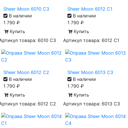
Sheer Moon 6010 С3
Sheer Moon 6012 С1
В наличии
В наличии
1 790
₽
1 790
₽
Купить
Купить
Артикул товара: 6010 С3
Артикул товара: 6012 С1
Sheer Moon 6012 С2
Sheer Moon 6013 С3
В наличии
В наличии
1 790
₽
1 790
₽
Купить
Купить
Артикул товара: 6012 С2
Артикул товара: 6013 С3