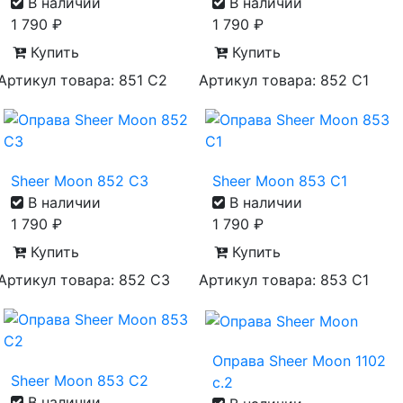
В наличии
В наличии
1 790
₽
1 790
₽
Купить
Купить
Артикул товара: 851 С2
Артикул товара: 852 С1
Sheer Moon 852 С3
Sheer Moon 853 С1
В наличии
В наличии
1 790
₽
1 790
₽
Купить
Купить
Артикул товара: 852 С3
Артикул товара: 853 С1
Оправа Sheer Moon 1102
Sheer Moon 853 С2
c.2
В наличии