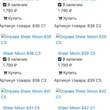
В наличии
В наличии
1 790
₽
1 790
₽
Купить
Купить
Артикул товара: 836 С1
Артикул товара: 838 С2
Sheer Moon 838 C3
Sheer Moon 839 C5
В наличии
В наличии
1 790
₽
1 790
₽
Купить
Купить
Артикул товара: 838 С3
Артикул товара: 839 С5
Sheer Moon 841 C5
Sheer Moon 842 С1