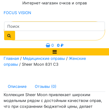
Интернет-магазин очков и оправ
FOCUS
VISION
0
0
₽
Главная
/
Медицинские оправы
/
Женские
оправы
/ Sheer Moon 831 C3
Описание
Отзывы (0)
Коллекция Sheer Moon привлекает широким
модельным рядом с достойным качеством оправ,
что при сохранении бюджетной цены, делает