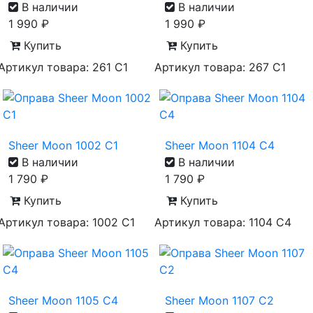
В наличии
В наличии
1 990
₽
1 990
₽
Купить
Купить
Артикул товара: 261 C1
Артикул товара: 267 С1
Sheer Moon 1002 C1
Sheer Moon 1104 C4
В наличии
В наличии
1 790
₽
1 790
₽
Купить
Купить
Артикул товара: 1002 С1
Артикул товара: 1104 С4
Sheer Moon 1105 C4
Sheer Moon 1107 C2