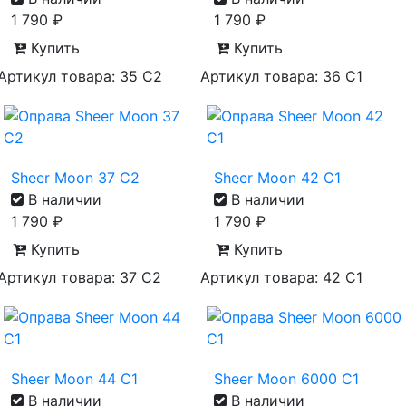
1 790
₽
1 790
₽
Купить
Купить
Артикул товара: 35 С2
Артикул товара: 36 С1
Sheer Moon 37 C2
Sheer Moon 42 C1
В наличии
В наличии
1 790
₽
1 790
₽
Купить
Купить
Артикул товара: 37 С2
Артикул товара: 42 С1
Sheer Moon 44 C1
Sheer Moon 6000 С1
В наличии
В наличии