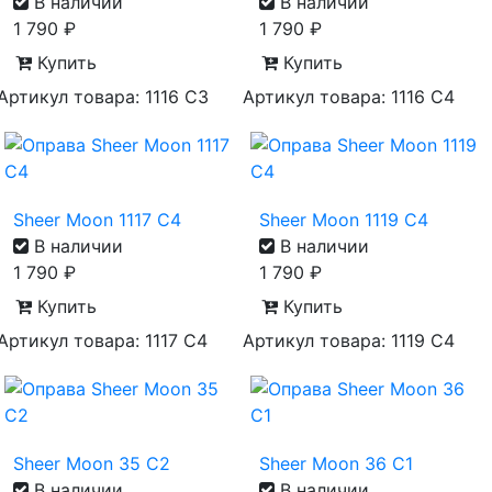
В наличии
В наличии
1 790
₽
1 790
₽
Купить
Купить
Артикул товара: 1116 С3
Артикул товара: 1116 С4
Sheer Moon 1117 C4
Sheer Moon 1119 C4
В наличии
В наличии
1 790
₽
1 790
₽
Купить
Купить
Артикул товара: 1117 С4
Артикул товара: 1119 С4
Sheer Moon 35 C2
Sheer Moon 36 C1
В наличии
В наличии