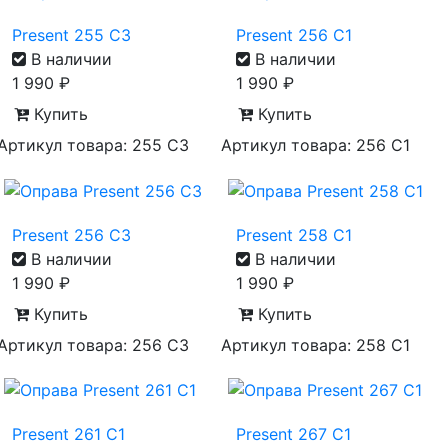
Present 255 C3
Present 256 C1
В наличии
В наличии
1 990
₽
1 990
₽
Купить
Купить
Артикул товара: 255 С3
Артикул товара: 256 С1
Present 256 C3
Present 258 C1
В наличии
В наличии
1 990
₽
1 990
₽
Купить
Купить
Артикул товара: 256 С3
Артикул товара: 258 С1
Present 261 C1
Present 267 C1