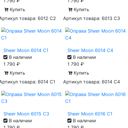
1 790
₽
1 790
₽
Купить
Купить
Артикул товара: 6012 С2
Артикул товара: 6013 С3
Sheer Moon 6014 С1
Sheer Moon 6014 С4
В наличии
В наличии
1 790
₽
1 790
₽
Купить
Купить
Артикул товара: 6014 С1
Артикул товара: 6014 С4
Sheer Moon 6015 С3
Sheer Moon 6016 С1
В наличии
В наличии
1 790
₽
1 790
₽