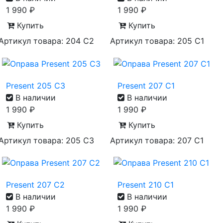
1 990
₽
1 990
₽
Купить
Купить
Артикул товара: 204 C2
Артикул товара: 205 C1
Present 205 C3
Present 207 C1
В наличии
В наличии
1 990
₽
1 990
₽
Купить
Купить
Артикул товара: 205 C3
Артикул товара: 207 C1
Present 207 C2
Present 210 C1
В наличии
В наличии
1 990
₽
1 990
₽