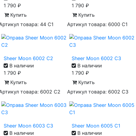
1 790
₽
1 790
₽
Купить
Купить
Артикул товара: 44 С1
Артикул товара: 6000 С1
Sheer Moon 6002 С2
Sheer Moon 6002 С3
В наличии
В наличии
1 790
₽
1 790
₽
Купить
Купить
Артикул товара: 6002 С2
Артикул товара: 6002 С3
Sheer Moon 6003 С3
Sheer Moon 6005 С1
В наличии
В наличии