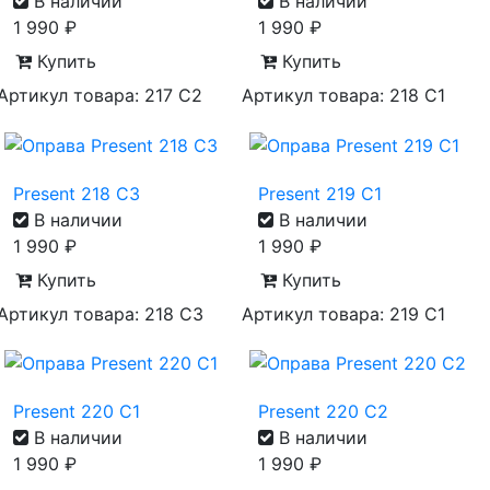
В наличии
В наличии
1 990
₽
1 990
₽
Купить
Купить
Артикул товара: 217 C2
Артикул товара: 218 C1
Present 218 C3
Present 219 C1
В наличии
В наличии
1 990
₽
1 990
₽
Купить
Купить
Артикул товара: 218 C3
Артикул товара: 219 C1
Present 220 C1
Present 220 C2
В наличии
В наличии
1 990
₽
1 990
₽