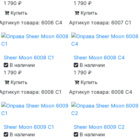
1 790
₽
1 790
₽
Купить
Купить
Артикул товара: 6006 С4
Артикул товара: 6007 С1
Sheer Moon 6008 С1
Sheer Moon 6008 С4
В наличии
В наличии
1 790
₽
1 790
₽
Купить
Купить
Артикул товара: 6008 С1
Артикул товара: 6008 С4
Sheer Moon 6009 С1
Sheer Moon 6009 С2
В наличии
В наличии