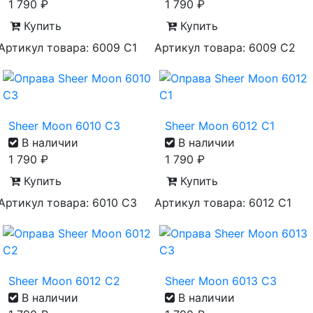
1 790
₽
1 790
₽
Купить
Купить
Артикул товара: 6009 С1
Артикул товара: 6009 С2
Sheer Moon 6010 С3
Sheer Moon 6012 С1
В наличии
В наличии
1 790
₽
1 790
₽
Купить
Купить
Артикул товара: 6010 С3
Артикул товара: 6012 С1
Sheer Moon 6012 С2
Sheer Moon 6013 С3
В наличии
В наличии