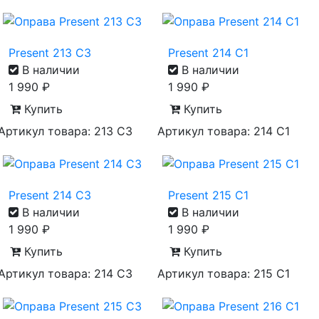
Present 213 C3
Present 214 C1
В наличии
В наличии
1 990
₽
1 990
₽
Купить
Купить
Артикул товара: 213 C3
Артикул товара: 214 C1
Present 214 C3
Present 215 C1
В наличии
В наличии
1 990
₽
1 990
₽
Купить
Купить
Артикул товара: 214 C3
Артикул товара: 215 C1