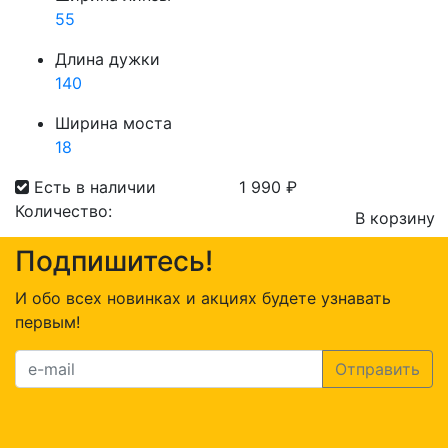
55
Длина дужки
140
Ширина моста
18
Есть в наличии
1 990
₽
Количество:
В корзину
Количество
Подпишитесь!
товара
Present
И обо всех новинках и акциях будете узнавать
226
первым!
C1