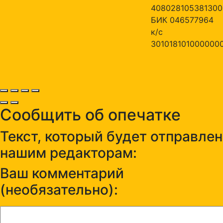
408028105381300
БИК 046577964
к/с
301018101000000
Сообщить об опечатке
Текст, который будет отправлен
нашим редакторам:
Ваш комментарий
(необязательно):