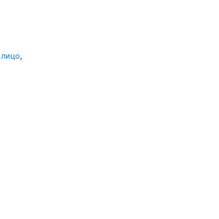
 лицо
,