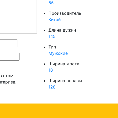
55
Производитель
Китай
Длина дужки
145
Тип
Мужские
Ширина моста
18
 в этом
Ширина оправы
тариев.
128