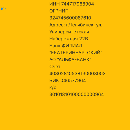
ИНН 744717968904
us-
ОГРНИП
324745600087610
Адрес: г.Челябинск, ул.
Университетская
Набережная 22В
Банк ФИЛИАЛ
"ЕКАТЕРИНБУРГСКИЙ"
АО "АЛЬФА-БАНК"
Счет
40802810538130003003
БИК 046577964
к/с
30101810100000000964