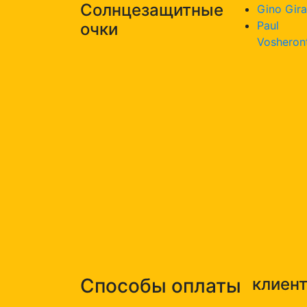
Солнцезащитные
Gino Gira
Paul
очки
Vosheron
Способы оплаты
клиен