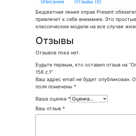
Описание
Отзывы (0)
Бюджетная линия оправ Present обязате
привлечет к себе внимание. Это простые
классические модели на все случаи жиз
Отзывы
Отзывов пока нет.
Будьте первым, кто оставил отзыв на “О
156 с.1”
Ваш адрес email не будет опубликован.
О
поля помечены
*
Ваша оценка
*
Ваш отзыв
*