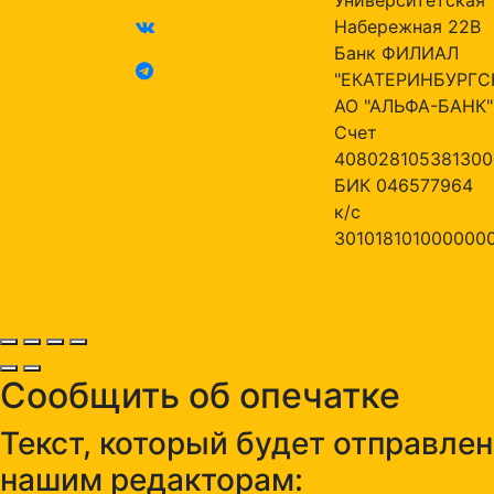
Набережная 22В
Банк ФИЛИАЛ
"ЕКАТЕРИНБУРГС
АО "АЛЬФА-БАНК"
Счет
408028105381300
БИК 046577964
к/с
301018101000000
Сообщить об опечатке
Текст, который будет отправлен
нашим редакторам: