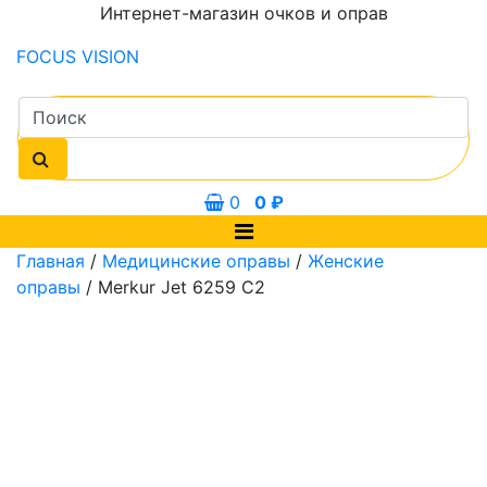
Интернет-магазин очков и оправ
FOCUS
VISION
0
0
₽
Главная
/
Медицинские оправы
/
Женские
оправы
/ Merkur Jet 6259 C2
мм
53 мм