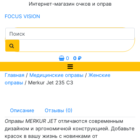
Интернет-магазин очков и оправ
FOCUS
VISION
0
0
₽
Главная
/
Медицинские оправы
/
Женские
оправы
/ Merkur Jet 235 C3
Описание
Отзывы (0)
Оправы MERKUR JET
отличаются современным
дизайном и эргономичной конструкцией. Добавьте
красок в вашу жизнь с новинками от