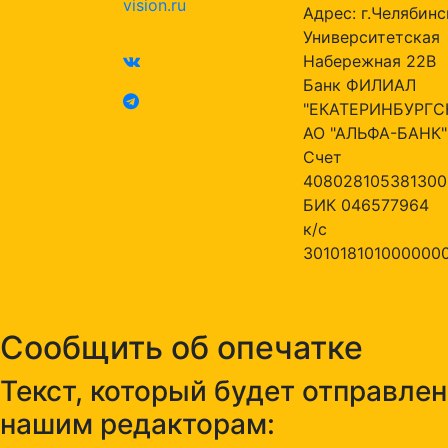
vision.ru
Адрес: г.Челябинск
Университетская
Набережная 22В
Банк ФИЛИАЛ
"ЕКАТЕРИНБУРГС
АО "АЛЬФА-БАНК"
Счет
408028105381300
БИК 046577964
к/с
301018101000000
Сообщить об опечатке
Текст, который будет отправлен
нашим редакторам: