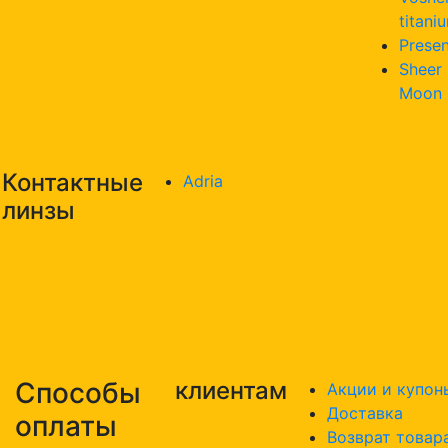
titani
Presen
Sheer
Moon
Контактные
Adria
линзы
Способы
клиентам
Акции и купон
Доставка
оплаты
Возврат товар