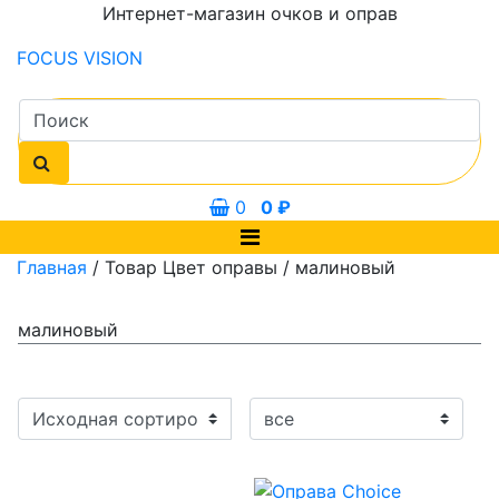
Интернет-магазин очков и оправ
FOCUS
VISION
0
0
₽
Главная
/ Товар Цвет оправы / малиновый
малиновый