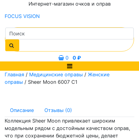
Интернет-магазин очков и оправ
FOCUS
VISION
0
0
₽
Главная
/
Медицинские оправы
/
Женские
оправы
/ Sheer Moon 6007 С1
Описание
Отзывы (0)
Коллекция Sheer Moon привлекает широким
модельным рядом с достойным качеством оправ,
что при сохранении бюджетной цены, делает