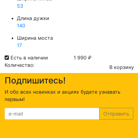
53
Длина дужки
140
Ширина моста
17
Есть в наличии
1 990
₽
Количество:
В корзину
Количество
Подпишитесь!
товара
Present
И обо всех новинках и акциях будете узнавать
214
первым!
C1