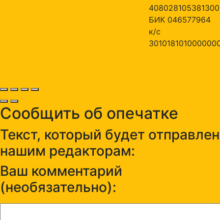
408028105381300
БИК 046577964
к/с
301018101000000
Сообщить об опечатке
Текст, который будет отправлен
нашим редакторам:
Ваш комментарий
(необязательно):