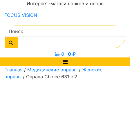
Интернет-магазин очков и оправ
FOCUS
VISION
0
0
₽
Главная
/
Медицинские оправы
/
Женские
оправы
/ Оправа Choice 631 с.2
0 мм
55 мм