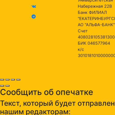
Набережная 22В
Банк ФИЛИАЛ
"ЕКАТЕРИНБУРГС
АО "АЛЬФА-БАНК"
Счет
408028105381300
БИК 046577964
к/с
301018101000000
Сообщить об опечатке
Текст, который будет отправлен
нашим редакторам: