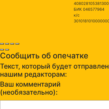
408028105381300
БИК 046577964
к/с
301018101000000
Сообщить об опечатке
Текст, который будет отправлен
нашим редакторам:
Ваш комментарий
(необязательно):