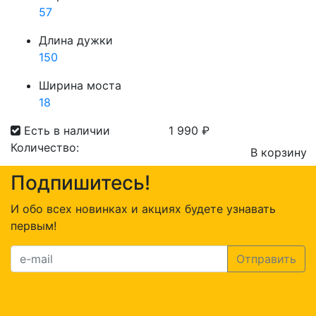
57
Длина дужки
150
Ширина моста
18
Есть в наличии
1 990
₽
Количество:
В корзину
Количество
Подпишитесь!
товара
Present
И обо всех новинках и акциях будете узнавать
195
первым!
C4