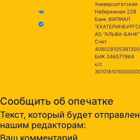
Университетская
Набережная 22В
Банк ФИЛИАЛ
"ЕКАТЕРИНБУРГС
АО "АЛЬФА-БАНК"
Счет
408028105381300
БИК 046577964
к/с
301018101000000
Сообщить об опечатке
Текст, который будет отправлен
нашим редакторам:
Ваш комментарий