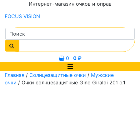
Интернет-магазин очков и оправ
FOCUS
VISION
0
0
₽
Главная
/
Солнцезащитные очки
/
Мужские
очки
/ Очки солнцезащитные Gino Giraldi 201 с.1
52 мм
67 мм