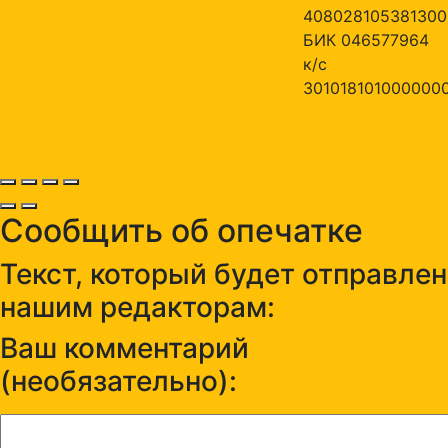
408028105381300
БИК 046577964
к/с
301018101000000
Сообщить об опечатке
Текст, который будет отправлен
нашим редакторам:
Ваш комментарий
(необязательно):