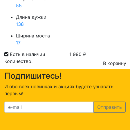
55
Длина дужки
138
Ширина моста
17
Есть в наличии
1 990
₽
Количество:
В корзину
Количество
Подпишитесь!
товара
Present
И обо всех новинках и акциях будете узнавать
201
первым!
C1