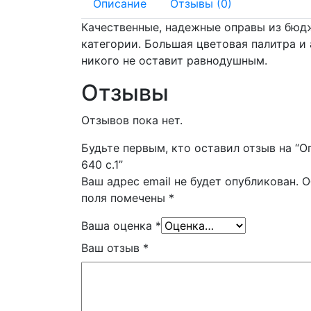
Описание
Отзывы (0)
Качественные, надежные оправы из бюд
категории. Большая цветовая палитра и
никого не оставит равнодушным.
Отзывы
Отзывов пока нет.
Будьте первым, кто оставил отзыв на “О
640 с.1”
Ваш адрес email не будет опубликован.
О
поля помечены
*
Ваша оценка
*
Ваш отзыв
*