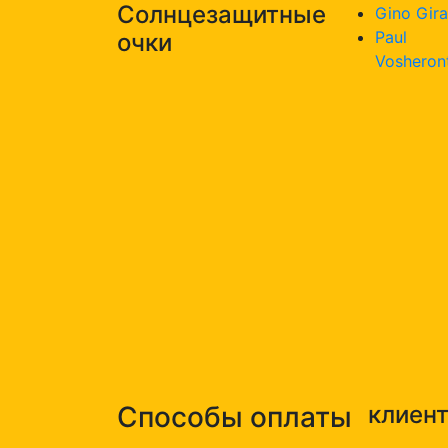
Солнцезащитные
Gino Gira
Paul
очки
Vosheron
Способы оплаты
клиен