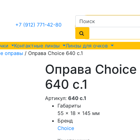
+7 (912) 771-42-80
очки
Контактные линзы
Линзы для очков
е оправы
/ Оправа Choice 640 с.1
Оправа Choice
640 с.1
Артикул:
640 с.1
Габариты
55 × 18 × 145 мм
Бренд
Choice