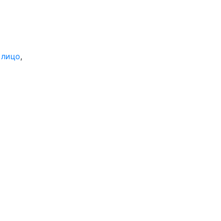
 лицо
,