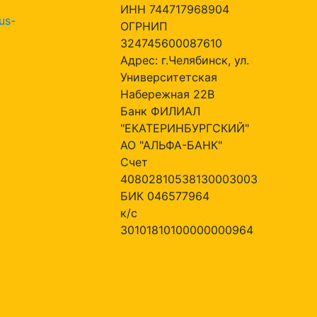
ИНН 744717968904
us-
ОГРНИП
324745600087610
Адрес: г.Челябинск, ул.
Университетская
Набережная 22В
Банк ФИЛИАЛ
"ЕКАТЕРИНБУРГСКИЙ"
АО "АЛЬФА-БАНК"
Счет
40802810538130003003
БИК 046577964
к/с
30101810100000000964