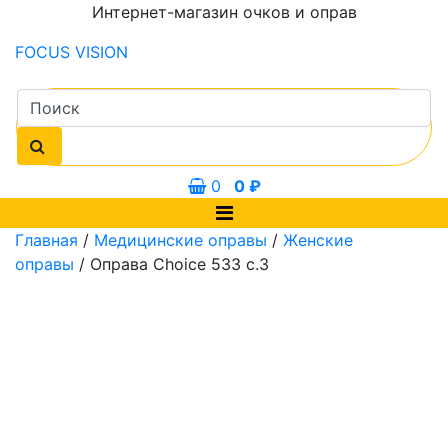
Интернет-магазин очков и оправ
FOCUS
VISION
0
0
₽
Главная
/
Медицинские оправы
/
Женские
оправы
/ Оправа Choice 533 с.3
0 мм
54 мм