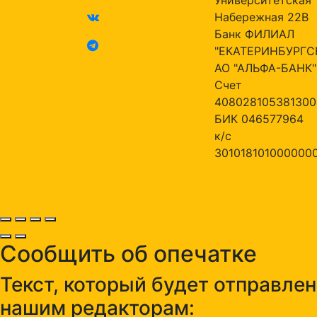
Набережная 22В
Банк ФИЛИАЛ
"ЕКАТЕРИНБУРГС
АО "АЛЬФА-БАНК"
Счет
408028105381300
БИК 046577964
к/с
301018101000000
Сообщить об опечатке
Текст, который будет отправлен
нашим редакторам: