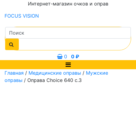
Интернет-магазин очков и оправ
FOCUS
VISION
0
0
₽
Главная
/
Медицинские оправы
/
Мужские
оправы
/ Оправа Choice 640 с.3
0 мм
55 мм