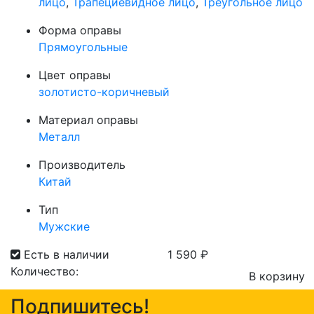
лицо
,
Трапециевидное лицо
,
Треугольное лицо
Форма оправы
Прямоугольные
Цвет оправы
золотисто-коричневый
Материал оправы
Металл
Производитель
Китай
Тип
Мужские
Есть в наличии
1 590
₽
Количество:
В корзину
Количество
Подпишитесь!
товара