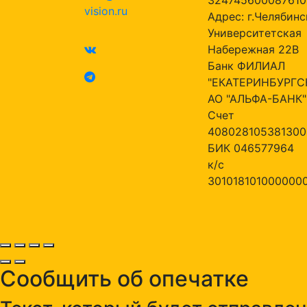
vision.ru
Адрес: г.Челябинск
Университетская
Набережная 22В
Банк ФИЛИАЛ
"ЕКАТЕРИНБУРГС
АО "АЛЬФА-БАНК"
Счет
408028105381300
БИК 046577964
к/с
301018101000000
Сообщить об опечатке