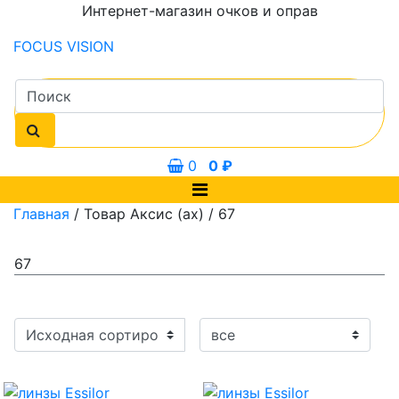
Интернет-магазин очков и оправ
FOCUS
VISION
0
0
₽
Главная
/ Товар Аксис (ax) / 67
67