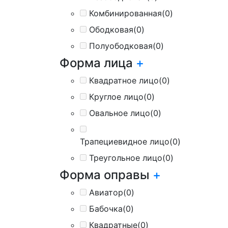
Комбинированная
(0)
Ободковая
(0)
Полуободковая
(0)
Форма лица
+
Квадратное лицо
(0)
Круглое лицо
(0)
Овальное лицо
(0)
Трапециевидное лицо
(0)
Треугольное лицо
(0)
Форма оправы
+
Авиатор
(0)
Бабочка
(0)
Квадратные
(0)