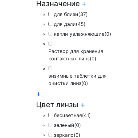
Назначение
+
для близи
(37)
для дали
(45)
капли увлажняющие
(0)
Раствор для хранения
контактных линз
(0)
энзимные таблетки для
очистки линз
(0)
+
Цвет линзы
+
бесцветная
(41)
зеленый
(0)
зеркало
(0)