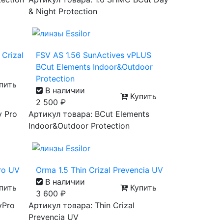
& Night Protection
 Crizal
FSV AS 1.56 SunActives vPLUS
BCut Elements Indoor&Outdoor
Protection
пить
В наличии
Купить
2 500
₽
y Pro
Артикул товара: BCut Elements
Indoor&Outdoor Protection
Pro UV
Orma 1.5 Thin Crizal Prevencia UV
В наличии
пить
Купить
3 600
₽
yPro
Артикул товара: Thin Crizal
Prevencia UV