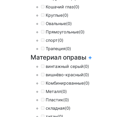
Кошачий глаз
(0)
Круглые
(0)
Овальные
(0)
Прямоугольные
(0)
спорт
(0)
Трапеция
(0)
Материал оправы
+
винтажный серый
(0)
вишнёво-красный
(0)
Комбинированные
(0)
Металл
(0)
Пластик
(0)
складная
(0)
титан
(0)