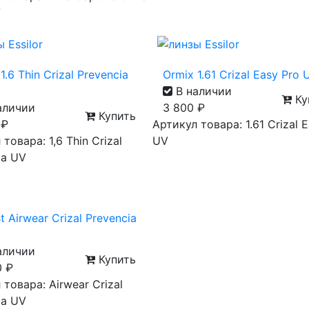
V
1.6 Thin Crizal Prevencia
Ormix 1.61 Crizal Easy Pro 
В наличии
Ку
аличии
3 800
₽
Купить
0
₽
Артикул товара: 1.61 Crizal 
товара: 1,6 Thin Crizal
UV
ia UV
st Airwear Crizal Prevencia
аличии
Купить
0
₽
 товара: Airwear Crizal
ia UV