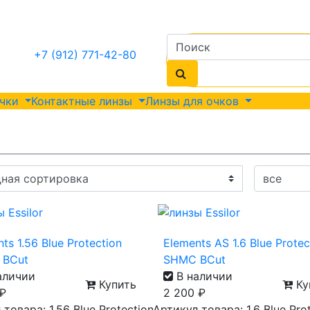
+7 (912) 771-42-80
очки
Контактные линзы
Линзы для очков
ts 1.56 Blue Protection
Elements AS 1.6 Blue Protec
 BCut
SHMC BCut
аличии
В наличии
Купить
Ку
₽
2 200
₽
товара: 1.56 Blue Protection
Артикул товара: 1.6 Blue Pro