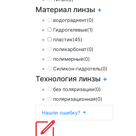
Материал линзы
+
водоградиент
(0)
Гидрогелевые
(1)
пластик
(45)
поликарбонат
(0)
полимерные
(0)
Силикон-гидрогель
(0)
Технология линзы
+
без поляризации
(0)
поляризационная
(0)
Нашли ошибку?