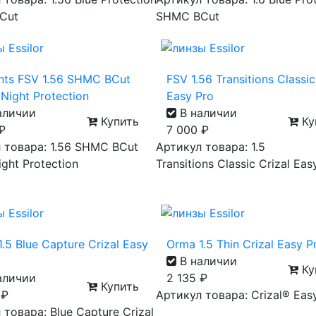
Cut
SHMC BCut
nts FSV 1.56 SHMC BCut
FSV 1.56 Transitions Classic
Night Protection
Easy Pro
аличии
В наличии
Купить
Ку
₽
7 000
₽
 товара: 1.56 SHMC BCut
Артикул товара: 1.5
ght Protection
Transitions Classic Crizal Eas
.5 Blue Capture Crizal Easy
Orma 1.5 Thin Crizal Easy 
В наличии
Ку
аличии
2 135
₽
Купить
0
₽
Артикул товара: Crizal® Eas
 товара: Blue Capture Crizal