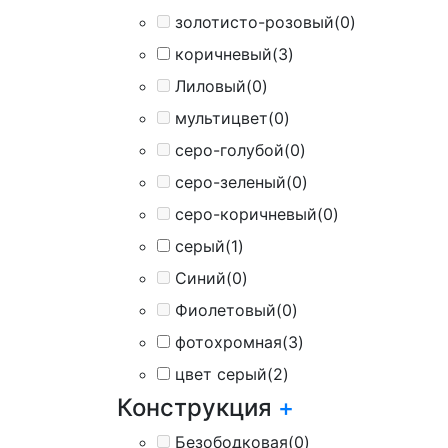
золотисто-розовый
(0)
коричневый
(3)
Лиловый
(0)
мультицвет
(0)
серо-голубой
(0)
серо-зеленый
(0)
серо-коричневый
(0)
серый
(1)
Синий
(0)
Фиолетовый
(0)
фотохромная
(3)
цвет серый
(2)
Конструкция
+
Безободковая
(0)