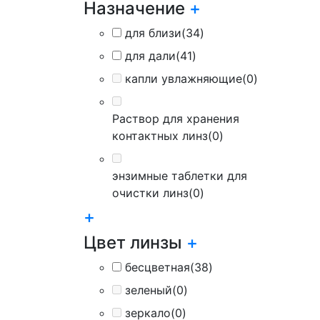
Назначение
+
для близи
(34)
для дали
(41)
капли увлажняющие
(0)
Раствор для хранения
контактных линз
(0)
энзимные таблетки для
очистки линз
(0)
+
Цвет линзы
+
бесцветная
(38)
зеленый
(0)
зеркало
(0)