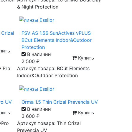
& Night Protection
 Crizal
FSV AS 1.56 SunActives vPLUS
BCut Elements Indoor&Outdoor
Protection
пить
В наличии
Купить
2 500
₽
y Pro
Артикул товара: BCut Elements
Indoor&Outdoor Protection
Pro UV
Orma 1.5 Thin Crizal Prevencia UV
В наличии
пить
Купить
3 600
₽
yPro
Артикул товара: Thin Crizal
Prevencia UV