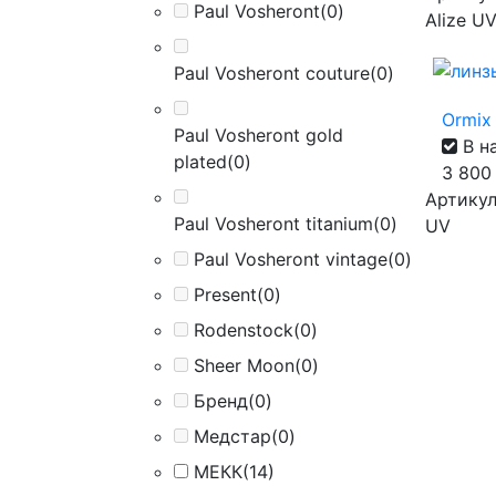
Paul Vosheront
(0)
Alize U
Paul Vosheront couture
(0)
Ormix 
Paul Vosheront gold
В н
plated
(0)
3 80
Артикул 
Paul Vosheront titanium
(0)
UV
Paul Vosheront vintage
(0)
Present
(0)
Rodenstock
(0)
Sheer Moon
(0)
Бренд
(0)
Медстар
(0)
МЕКК
(14)