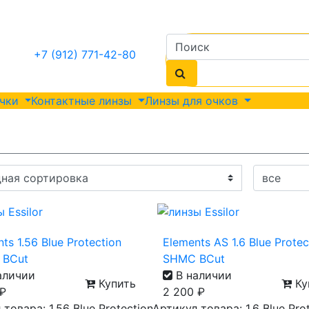
+7 (912) 771-42-80
очки
Контактные линзы
Линзы для очков
ts 1.56 Blue Protection
Elements AS 1.6 Blue Protec
 BCut
SHMC BCut
аличии
В наличии
Купить
Ку
₽
2 200
₽
товара: 1.56 Blue Protection
Артикул товара: 1.6 Blue Pro