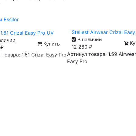
V
Stellest Airwear Crizal Easy
1.61 Crizal Easy Pro UV
В наличии
аличии
Ку
Купить
12 280
₽
0
₽
Артикул товара: 1.59 Airwear
товара: 1.61 Crizal Easy Pro
Easy Pro