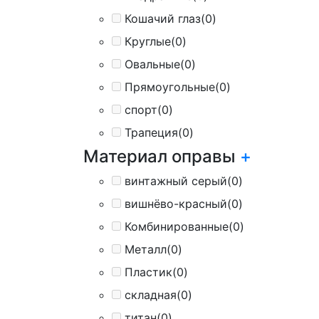
Кошачий глаз
(0)
Круглые
(0)
Овальные
(0)
Прямоугольные
(0)
спорт
(0)
Трапеция
(0)
Материал оправы
+
винтажный серый
(0)
вишнёво-красный
(0)
Комбинированные
(0)
Металл
(0)
Пластик
(0)
складная
(0)
титан
(0)