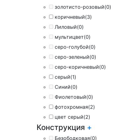
золотисто-розовый
(0)
коричневый
(3)
Лиловый
(0)
мультицвет
(0)
серо-голубой
(0)
серо-зеленый
(0)
серо-коричневый
(0)
серый
(1)
Синий
(0)
Фиолетовый
(0)
фотохромная
(2)
цвет серый
(2)
Конструкция
+
Безободковая
(0)