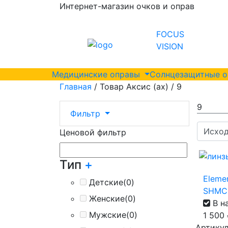
Интернет-магазин очков и оправ
FOCUS
VISION
Медицинские оправы
Солнцезащитные 
Главная
/ Товар Аксис (ax) / 9
9
Фильтр
Ценовой фильтр
Тип
+
Elemen
Детские
(0)
SHMC
Женские
(0)
В н
Мужские
(0)
1 500
Артикул 