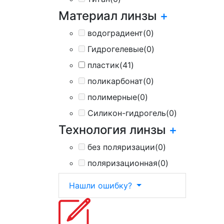
Материал линзы
+
водоградиент
(0)
Гидрогелевые
(0)
пластик
(41)
поликарбонат
(0)
полимерные
(0)
Силикон-гидрогель
(0)
Технология линзы
+
без поляризации
(0)
поляризационная
(0)
Нашли ошибку?