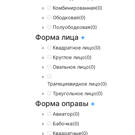
Комбинированная
(0)
Ободковая
(0)
Полуободковая
(0)
Форма лица
+
Квадратное лицо
(0)
Круглое лицо
(0)
Овальное лицо
(0)
Трапециевидное лицо
(0)
Треугольное лицо
(0)
Форма оправы
+
Авиатор
(0)
Бабочка
(0)
Квадратные
(0)