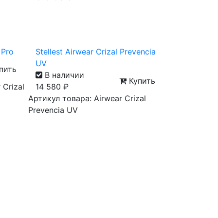
 Pro
Stellest Airwear Crizal Prevencia
UV
пить
В наличии
Купить
 Crizal
14 580
₽
Артикул товара: Airwear Crizal
Prevencia UV