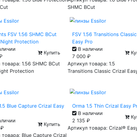
Cut
SHMC BCut
nts FSV 1.56 SHMC BCut
FSV 1.56 Transitions Classic
Night Protection
Easy Pro
аличии
В наличии
Купить
Ку
₽
7 000
₽
 товара: 1.56 SHMC BCut
Артикул товара: 1.5
ght Protection
Transitions Classic Crizal Eas
.5 Blue Capture Crizal Easy
Orma 1.5 Thin Crizal Easy 
В наличии
Ку
аличии
2 135
₽
Купить
0
₽
Артикул товара: Crizal® Eas
 товара: Blue Capture Crizal