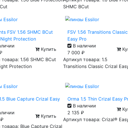
Cut
SHMC BCut
nts FSV 1.56 SHMC BCut
FSV 1.56 Transitions Classic
Night Protection
Easy Pro
аличии
В наличии
Купить
Ку
₽
7 000
₽
 товара: 1.56 SHMC BCut
Артикул товара: 1.5
ght Protection
Transitions Classic Crizal Eas
.5 Blue Capture Crizal Easy
Orma 1.5 Thin Crizal Easy 
В наличии
Ку
аличии
2 135
₽
Купить
0
₽
Артикул товара: Crizal® Eas
 товара: Blue Capture Crizal