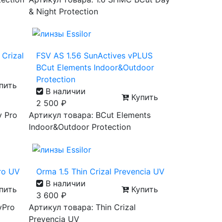
& Night Protection
 Crizal
FSV AS 1.56 SunActives vPLUS
BCut Elements Indoor&Outdoor
Protection
пить
В наличии
Купить
2 500
₽
y Pro
Артикул товара: BCut Elements
Indoor&Outdoor Protection
Pro UV
Orma 1.5 Thin Crizal Prevencia UV
В наличии
пить
Купить
3 600
₽
yPro
Артикул товара: Thin Crizal
Prevencia UV