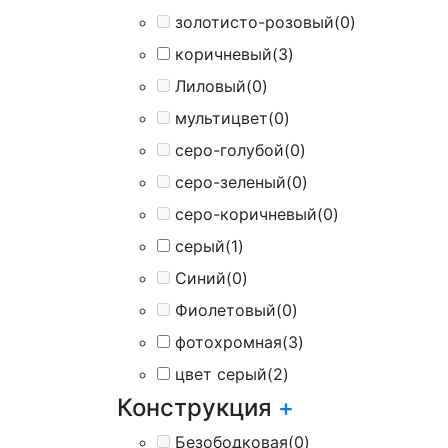
золотисто-розовый
(0)
коричневый
(3)
Лиловый
(0)
мультицвет
(0)
серо-голубой
(0)
серо-зеленый
(0)
серо-коричневый
(0)
серый
(1)
Синий
(0)
Фиолетовый
(0)
фотохромная
(3)
цвет серый
(2)
Конструкция
+
Безободковая
(0)