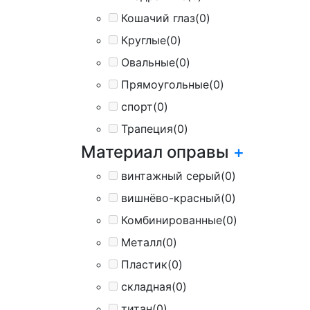
Кошачий глаз
(0)
Круглые
(0)
Овальные
(0)
Прямоугольные
(0)
спорт
(0)
Трапеция
(0)
Материал оправы
+
винтажный серый
(0)
вишнёво-красный
(0)
Комбинированные
(0)
Металл
(0)
Пластик
(0)
складная
(0)
титан
(0)