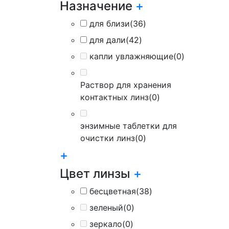
Назначение
+
для близи
(36)
для дали
(42)
капли увлажняющие
(0)
Раствор для хранения
контактных линз
(0)
энзимные таблетки для
очистки линз
(0)
+
Цвет линзы
+
бесцветная
(38)
зеленый
(0)
зеркало
(0)