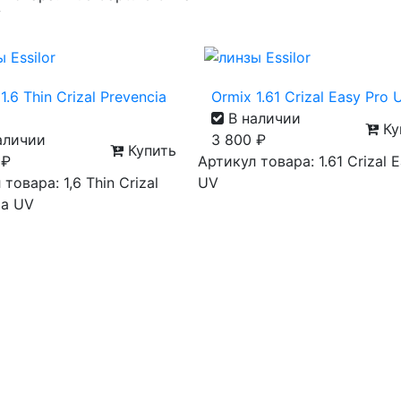
V
1.6 Thin Crizal Prevencia
Ormix 1.61 Crizal Easy Pro 
В наличии
Ку
аличии
3 800
₽
Купить
0
₽
Артикул товара: 1.61 Crizal 
товара: 1,6 Thin Crizal
UV
ia UV