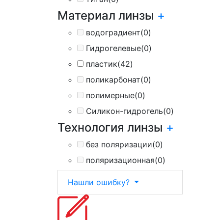
Материал линзы
+
водоградиент
(0)
Гидрогелевые
(0)
пластик
(42)
поликарбонат
(0)
полимерные
(0)
Силикон-гидрогель
(0)
Технология линзы
+
без поляризации
(0)
поляризационная
(0)
Нашли ошибку?