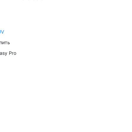
UV
пить
Easy Pro