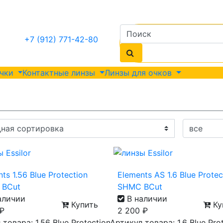
+7 (912) 771-42-80
очки
Контактные линзы
Линзы для очков
ts 1.56 Blue Protection
Elements AS 1.6 Blue Protec
 BCut
SHMC BCut
аличии
В наличии
Купить
Ку
₽
2 200
₽
товара: 1.56 Blue Protection
Артикул товара: 1.6 Blue Pro