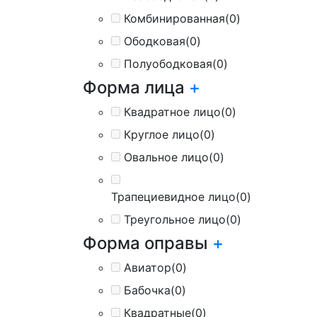
Комбинированная
(0)
Ободковая
(0)
Полуободковая
(0)
Форма лица
+
Квадратное лицо
(0)
Круглое лицо
(0)
Овальное лицо
(0)
Трапециевидное лицо
(0)
Треугольное лицо
(0)
Форма оправы
+
Авиатор
(0)
Бабочка
(0)
Квадратные
(0)