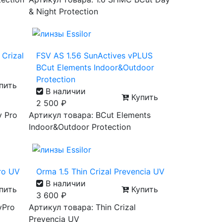
& Night Protection
 Crizal
FSV AS 1.56 SunActives vPLUS
BCut Elements Indoor&Outdoor
Protection
пить
В наличии
Купить
2 500
₽
y Pro
Артикул товара: BCut Elements
Indoor&Outdoor Protection
Pro UV
Orma 1.5 Thin Crizal Prevencia UV
В наличии
пить
Купить
3 600
₽
yPro
Артикул товара: Thin Crizal
Prevencia UV