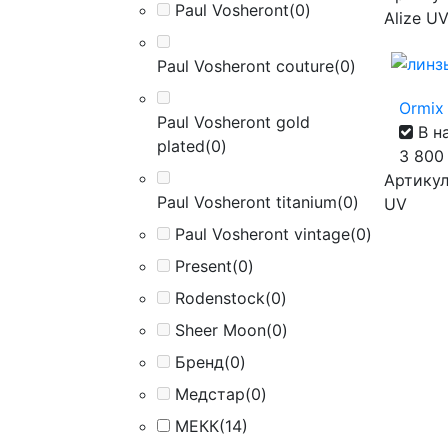
Paul Vosheront
(0)
Alize U
Paul Vosheront couture
(0)
Ormix 
Paul Vosheront gold
В н
plated
(0)
3 80
Артикул 
Paul Vosheront titanium
(0)
UV
Paul Vosheront vintage
(0)
Present
(0)
Rodenstock
(0)
Sheer Moon
(0)
Бренд
(0)
Медстар
(0)
МЕКК
(14)