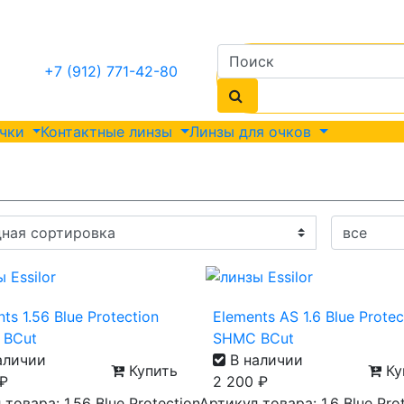
+7 (912) 771-42-80
очки
Контактные линзы
Линзы для очков
ts 1.56 Blue Protection
Elements AS 1.6 Blue Protec
 BCut
SHMC BCut
аличии
В наличии
Купить
Ку
₽
2 200
₽
товара: 1.56 Blue Protection
Артикул товара: 1.6 Blue Pro