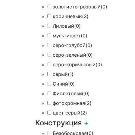
золотисто-розовый
(0)
коричневый
(3)
Лиловый
(0)
мультицвет
(0)
серо-голубой
(0)
серо-зеленый
(0)
серо-коричневый
(0)
серый
(1)
Синий
(0)
Фиолетовый
(0)
фотохромная
(2)
цвет серый
(2)
Конструкция
+
Безободковая
(0)