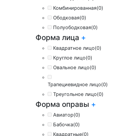
Комбинированная
(0)
Ободковая
(0)
Полуободковая
(0)
Форма лица
+
Квадратное лицо
(0)
Круглое лицо
(0)
Овальное лицо
(0)
Трапециевидное лицо
(0)
Треугольное лицо
(0)
Форма оправы
+
Авиатор
(0)
Бабочка
(0)
Квадратные
(0)