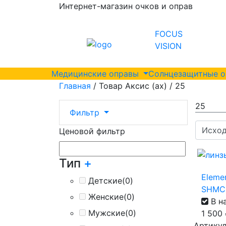
Интернет-магазин очков и оправ
FOCUS
VISION
Медицинские оправы
Солнцезащитные 
Главная
/ Товар Аксис (ax) / 25
25
Фильтр
Ценовой фильтр
Тип
+
Elemen
Детские
(0)
SHMC
Женские
(0)
В н
Мужские
(0)
1 500
Артикул 