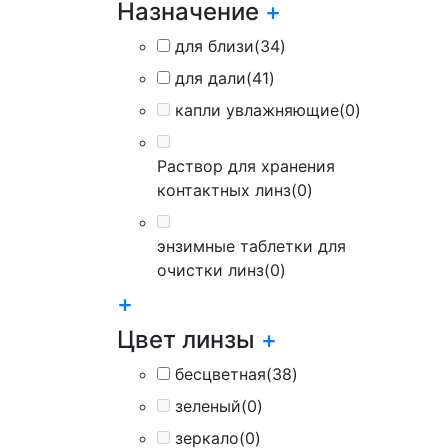
Назначение
+
для близи
(34)
для дали
(41)
капли увлажняющие
(0)
Раствор для хранения
контактных линз
(0)
энзимные таблетки для
очистки линз
(0)
+
Цвет линзы
+
бесцветная
(38)
зеленый
(0)
зеркало
(0)