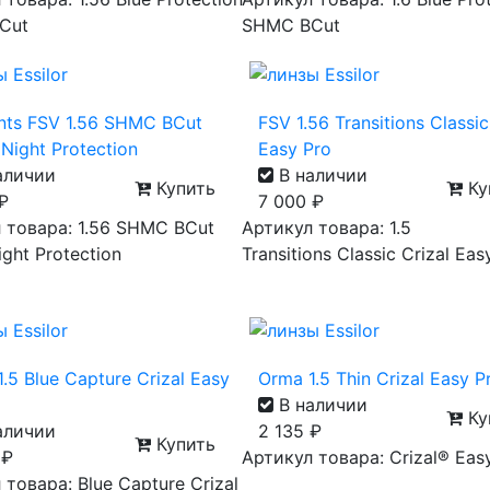
Cut
SHMC BCut
nts FSV 1.56 SHMC BCut
FSV 1.56 Transitions Classic
Night Protection
Easy Pro
аличии
В наличии
Купить
Ку
₽
7 000
₽
 товара: 1.56 SHMC BCut
Артикул товара: 1.5
ght Protection
Transitions Classic Crizal Eas
.5 Blue Capture Crizal Easy
Orma 1.5 Thin Crizal Easy 
В наличии
Ку
аличии
2 135
₽
Купить
0
₽
Артикул товара: Crizal® Eas
 товара: Blue Capture Crizal