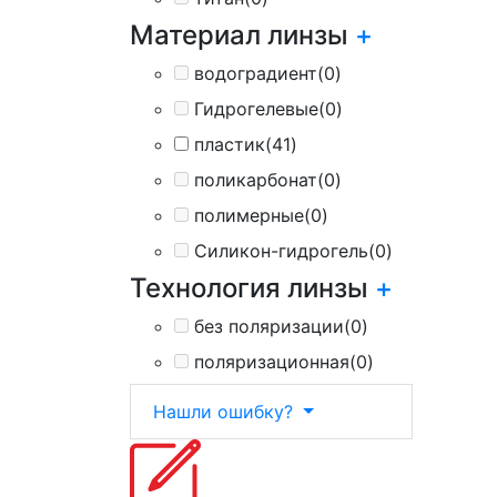
Материал линзы
+
водоградиент
(0)
Гидрогелевые
(0)
пластик
(41)
поликарбонат
(0)
полимерные
(0)
Силикон-гидрогель
(0)
Технология линзы
+
без поляризации
(0)
поляризационная
(0)
Нашли ошибку?