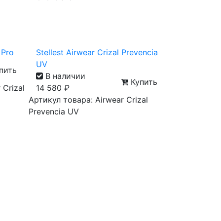
 Pro
Stellest Airwear Crizal Prevencia
UV
пить
В наличии
Купить
 Crizal
14 580
₽
Артикул товара: Airwear Crizal
Prevencia UV