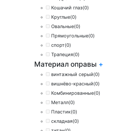
Кошачий глаз
(0)
Круглые
(0)
Овальные
(0)
Прямоугольные
(0)
спорт
(0)
Трапеция
(0)
Материал оправы
+
винтажный серый
(0)
вишнёво-красный
(0)
Комбинированные
(0)
Металл
(0)
Пластик
(0)
складная
(0)
титан
(0)