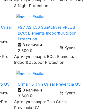
& Night Protection
 Crizal
FSV AS 1.56 SunActives vPLUS
BCut Elements Indoor&Outdoor
Protection
пить
В наличии
Купить
2 500
₽
y Pro
Артикул товара: BCut Elements
Indoor&Outdoor Protection
Pro UV
Orma 1.5 Thin Crizal Prevencia UV
В наличии
пить
Купить
3 600
₽
yPro
Артикул товара: Thin Crizal
Prevencia UV