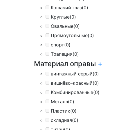
Кошачий глаз
(0)
Круглые
(0)
Овальные
(0)
Прямоугольные
(0)
спорт
(0)
Трапеция
(0)
Материал оправы
+
винтажный серый
(0)
вишнёво-красный
(0)
Комбинированные
(0)
Металл
(0)
Пластик
(0)
складная
(0)
титан
(0)