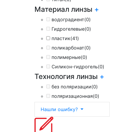
Материал линзы
+
водоградиент
(0)
Гидрогелевые
(0)
пластик
(41)
поликарбонат
(0)
полимерные
(0)
Силикон-гидрогель
(0)
Технология линзы
+
без поляризации
(0)
поляризационная
(0)
Нашли ошибку?