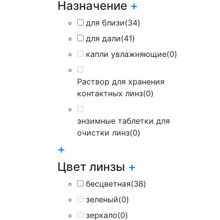
Назначение
+
для близи
(34)
для дали
(41)
капли увлажняющие
(0)
Раствор для хранения
контактных линз
(0)
энзимные таблетки для
очистки линз
(0)
+
Цвет линзы
+
бесцветная
(38)
зеленый
(0)
зеркало
(0)