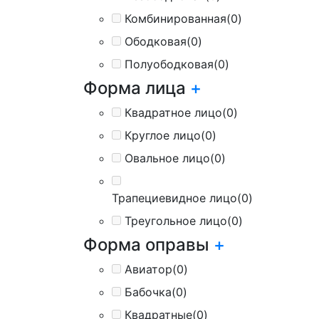
Комбинированная
(0)
Ободковая
(0)
Полуободковая
(0)
Форма лица
+
Квадратное лицо
(0)
Круглое лицо
(0)
Овальное лицо
(0)
Трапециевидное лицо
(0)
Треугольное лицо
(0)
Форма оправы
+
Авиатор
(0)
Бабочка
(0)
Квадратные
(0)