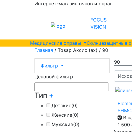
Интернет-магазин очков и оправ
FOCUS
VISION
Медицинские оправы
Солнцезащитные 
Главная
/ Товар Аксис (ax) / 90
90
Фильтр
Ценовой фильтр
Тип
+
Elemen
Детские
(0)
SHMC
Женские
(0)
В н
Мужские
(0)
1 500
Артикул 