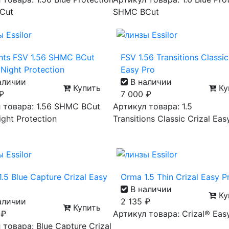
Cut
SHMC BCut
nts FSV 1.56 SHMC BCut
FSV 1.56 Transitions Classic
Night Protection
Easy Pro
аличии
В наличии
Купить
Ку
₽
7 000
₽
 товара: 1.56 SHMC BCut
Артикул товара: 1.5
ght Protection
Transitions Classic Crizal Eas
.5 Blue Capture Crizal Easy
Orma 1.5 Thin Crizal Easy 
В наличии
Ку
аличии
2 135
₽
Купить
0
₽
Артикул товара: Crizal® Eas
 товара: Blue Capture Crizal