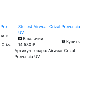
 Pro
Stellest Airwear Crizal Prevencia
UV
пить
В наличии
Купить
 Crizal
14 580
₽
Артикул товара: Airwear Crizal
Prevencia UV