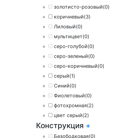
золотисто-розовый
(0)
коричневый
(3)
Лиловый
(0)
мультицвет
(0)
серо-голубой
(0)
серо-зеленый
(0)
серо-коричневый
(0)
серый
(1)
Синий
(0)
Фиолетовый
(0)
фотохромная
(2)
цвет серый
(2)
Конструкция
+
Безободковая
(0)