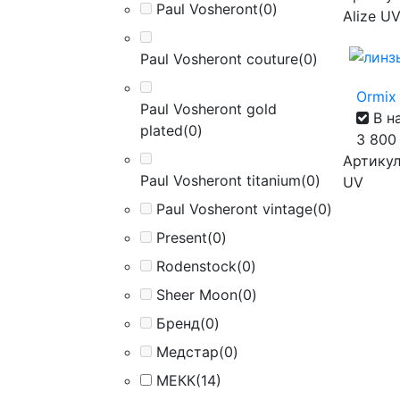
Paul Vosheront
(0)
Alize U
Paul Vosheront couture
(0)
Ormix 
Paul Vosheront gold
В н
plated
(0)
3 80
Артикул 
Paul Vosheront titanium
(0)
UV
Paul Vosheront vintage
(0)
Present
(0)
Rodenstock
(0)
Sheer Moon
(0)
Бренд
(0)
Медстар
(0)
МЕКК
(14)