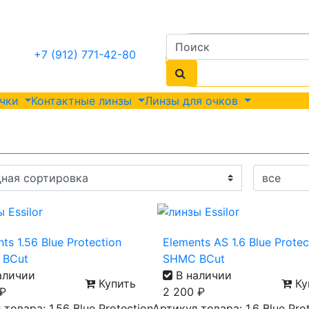
+7 (912) 771-42-80
очки
Контактные линзы
Линзы для очков
ts 1.56 Blue Protection
Elements AS 1.6 Blue Protec
 BCut
SHMC BCut
аличии
В наличии
Купить
Ку
₽
2 200
₽
товара: 1.56 Blue Protection
Артикул товара: 1.6 Blue Pro