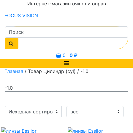
Интернет-магазин очков и оправ
FOCUS
VISION
0
0
₽
Главная
/ Товар Цилиндр (cyl) / -1.0
-1.0