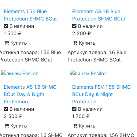
Elements 1.56 Blue
Elements AS 1.6 Blue
Protection SHMC BCut
Protection SHMC BCut
В наличии
В наличии
1 500
₽
2 200
₽
Купить
Купить
Артикул товара: 1.56 Blue
Артикул товара: 1.6 Blue
Protection SHMC BCut
Protection SHMC BCut
Elements AS 1.6 SHMC
Elements FSV 1.56 SHMC
BCut Day & Night
BCut Day & Night
Protection
Protection
В наличии
В наличии
2 500
₽
1 700
₽
Купить
Купить
Артикул товара: 1.6 SHMC
Артикул товара: 1.56 SHMC