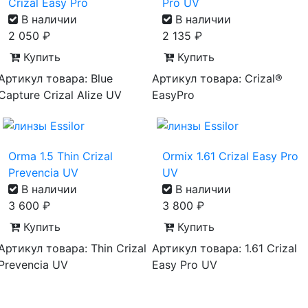
Crizal Easy Pro
Pro UV
В наличии
В наличии
2 050
₽
2 135
₽
Купить
Купить
Артикул товара: Blue
Артикул товара: Crizal®
Capture Crizal Alize UV
EasyPro
Orma 1.5 Thin Crizal
Ormix 1.61 Crizal Easy Pro
Prevencia UV
UV
В наличии
В наличии
3 600
₽
3 800
₽
Купить
Купить
Артикул товара: Thin Crizal
Артикул товара: 1.61 Crizal
Prevencia UV
Easy Pro UV