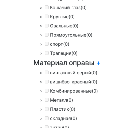
Кошачий глаз
(0)
Круглые
(0)
Овальные
(0)
Прямоугольные
(0)
спорт
(0)
Трапеция
(0)
Материал оправы
+
винтажный серый
(0)
вишнёво-красный
(0)
Комбинированные
(0)
Металл
(0)
Пластик
(0)
складная
(0)
титан
(0)