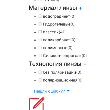
Материал линзы
+
водоградиент
(0)
Гидрогелевые
(0)
пластик
(41)
поликарбонат
(0)
полимерные
(0)
Силикон-гидрогель
(0)
Технология линзы
+
без поляризации
(0)
поляризационная
(0)
Нашли ошибку?