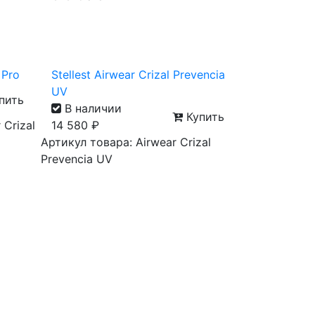
 Pro
Stellest Airwear Crizal Prevencia
UV
пить
В наличии
Купить
 Crizal
14 580
₽
Артикул товара: Airwear Crizal
Prevencia UV