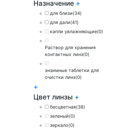
Назначение
+
для близи
(34)
для дали
(41)
капли увлажняющие
(0)
Раствор для хранения
контактных линз
(0)
энзимные таблетки для
очистки линз
(0)
+
Цвет линзы
+
бесцветная
(38)
зеленый
(0)
зеркало
(0)