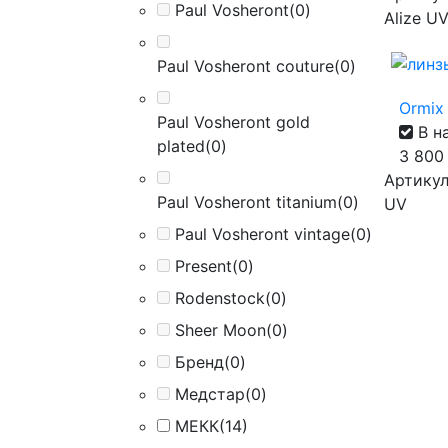
Paul Vosheront
(0)
Alize U
Paul Vosheront couture
(0)
Ormix 
Paul Vosheront gold
В н
plated
(0)
3 80
Артикул 
Paul Vosheront titanium
(0)
UV
Paul Vosheront vintage
(0)
Present
(0)
Rodenstock
(0)
Sheer Moon
(0)
Бренд
(0)
Медстар
(0)
МЕКК
(14)