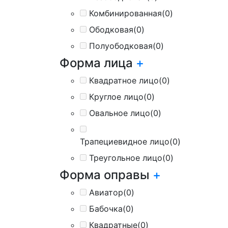
Комбинированная
(0)
Ободковая
(0)
Полуободковая
(0)
Форма лица
+
Квадратное лицо
(0)
Круглое лицо
(0)
Овальное лицо
(0)
Трапециевидное лицо
(0)
Треугольное лицо
(0)
Форма оправы
+
Авиатор
(0)
Бабочка
(0)
Квадратные
(0)