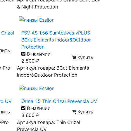
& Night Protection
 Crizal
FSV AS 1.56 SunActives vPLUS
BCut Elements Indoor&Outdoor
Protection
пить
В наличии
Купить
2 500
₽
y Pro
Артикул товара: BCut Elements
Indoor&Outdoor Protection
Pro UV
Orma 1.5 Thin Crizal Prevencia UV
В наличии
пить
Купить
3 600
₽
yPro
Артикул товара: Thin Crizal
Prevencia UV