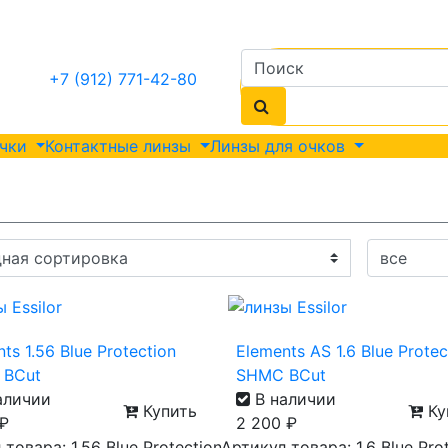
+7 (912) 771-42-80
очки
Контактные линзы
Линзы для очков
ts 1.56 Blue Protection
Elements AS 1.6 Blue Protec
 BCut
SHMC BCut
аличии
В наличии
Купить
Ку
₽
2 200
₽
товара: 1.56 Blue Protection
Артикул товара: 1.6 Blue Pro