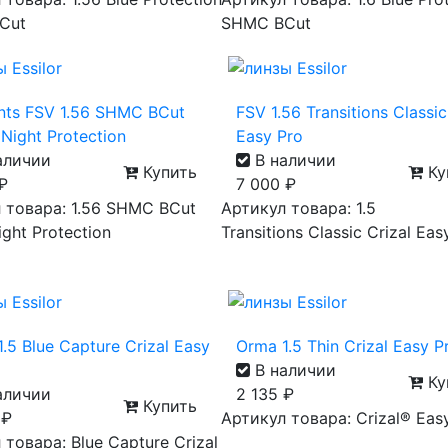
Cut
SHMC BCut
nts FSV 1.56 SHMC BCut
FSV 1.56 Transitions Classic
Night Protection
Easy Pro
аличии
В наличии
Купить
Ку
₽
7 000
₽
 товара: 1.56 SHMC BCut
Артикул товара: 1.5
ght Protection
Transitions Classic Crizal Eas
.5 Blue Capture Crizal Easy
Orma 1.5 Thin Crizal Easy 
В наличии
Ку
аличии
2 135
₽
Купить
0
₽
Артикул товара: Crizal® Eas
 товара: Blue Capture Crizal