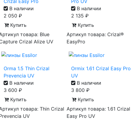
Crizal Easy Pro
Pro UV
В наличии
В наличии
2 050
₽
2 135
₽
Купить
Купить
Артикул товара: Blue
Артикул товара: Crizal®
Capture Crizal Alize UV
EasyPro
Orma 1.5 Thin Crizal
Ormix 1.61 Crizal Easy Pro
Prevencia UV
UV
В наличии
В наличии
3 600
₽
3 800
₽
Купить
Купить
Артикул товара: Thin Crizal
Артикул товара: 1.61 Crizal
Prevencia UV
Easy Pro UV