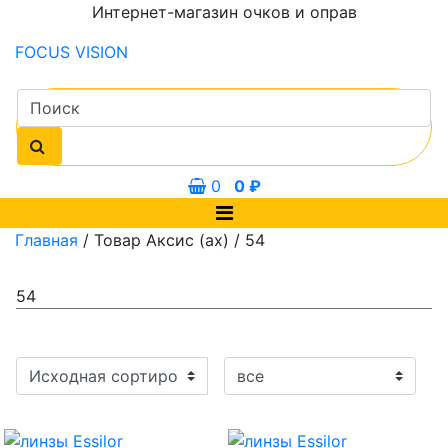
Интернет-магазин очков и оправ
FOCUS
VISION
0
0
₽
Главная
/ Товар Аксис (ax) / 54
54