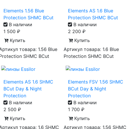
Elements 1.56 Blue
Elements AS 1.6 Blue
Protection SHMC BCut
Protection SHMC BCut
В наличии
В наличии
1 500
₽
2 200
₽
Купить
Купить
Артикул товара: 1.56 Blue
Артикул товара: 1.6 Blue
Protection SHMC BCut
Protection SHMC BCut
Elements AS 1.6 SHMC
Elements FSV 1.56 SHMC
BCut Day & Night
BCut Day & Night
Protection
Protection
В наличии
В наличии
2 500
₽
1 700
₽
Купить
Купить
Артикул товара: 1.6 SHMC
Артикул товара: 1.56 SHMC