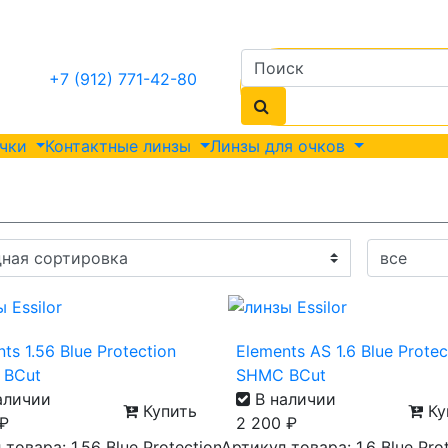
+7 (912) 771-42-80
очки
Контактные линзы
Линзы для очков
ts 1.56 Blue Protection
Elements AS 1.6 Blue Protec
 BCut
SHMC BCut
аличии
В наличии
Купить
Ку
₽
2 200
₽
товара: 1.56 Blue Protection
Артикул товара: 1.6 Blue Pro