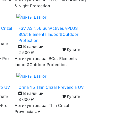
& Night Protection
 Crizal
FSV AS 1.56 SunActives vPLUS
BCut Elements Indoor&Outdoor
Protection
пить
В наличии
Купить
2 500
₽
y Pro
Артикул товара: BCut Elements
Indoor&Outdoor Protection
Pro UV
Orma 1.5 Thin Crizal Prevencia UV
В наличии
пить
Купить
3 600
₽
yPro
Артикул товара: Thin Crizal
Prevencia UV