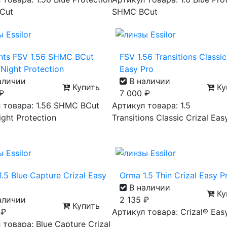
Cut
SHMC BCut
nts FSV 1.56 SHMC BCut
FSV 1.56 Transitions Classic
Night Protection
Easy Pro
аличии
В наличии
Купить
Ку
₽
7 000
₽
 товара: 1.56 SHMC BCut
Артикул товара: 1.5
ght Protection
Transitions Classic Crizal Eas
.5 Blue Capture Crizal Easy
Orma 1.5 Thin Crizal Easy 
В наличии
Ку
аличии
2 135
₽
Купить
0
₽
Артикул товара: Crizal® Eas
 товара: Blue Capture Crizal