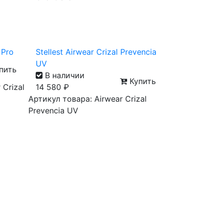
 Pro
Stellest Airwear Crizal Prevencia
UV
пить
В наличии
Купить
 Crizal
14 580
₽
Артикул товара: Airwear Crizal
Prevencia UV