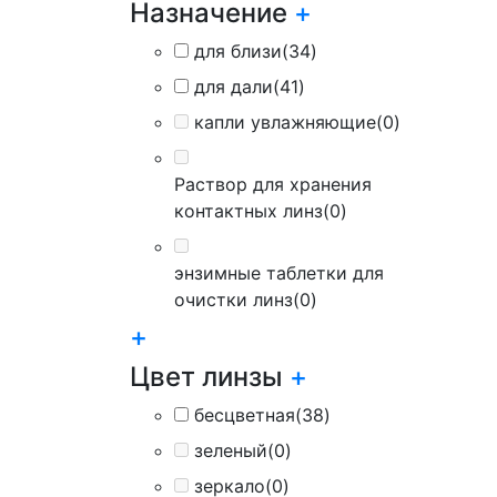
Назначение
+
для близи
(34)
для дали
(41)
капли увлажняющие
(0)
Раствор для хранения
контактных линз
(0)
энзимные таблетки для
очистки линз
(0)
+
Цвет линзы
+
бесцветная
(38)
зеленый
(0)
зеркало
(0)