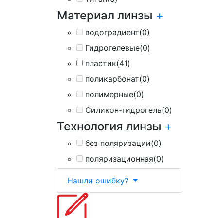
Материал линзы
+
водоградиент
(0)
Гидрогелевые
(0)
пластик
(41)
поликарбонат
(0)
полимерные
(0)
Силикон-гидрогель
(0)
Технология линзы
+
без поляризации
(0)
поляризационная
(0)
Нашли ошибку?