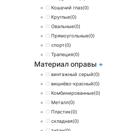
Кошачий глаз
(0)
Круглые
(0)
Овальные
(0)
Прямоугольные
(0)
спорт
(0)
Трапеция
(0)
Материал оправы
+
винтажный серый
(0)
вишнёво-красный
(0)
Комбинированные
(0)
Металл
(0)
Пластик
(0)
складная
(0)
титан
(0)