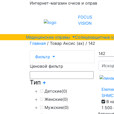
Интернет-магазин очков и оправ
FOCUS
VISION
Медицинские оправы
Солнцезащитные 
Главная
/ Товар Аксис (ax) / 142
142
Фильтр
Ценовой фильтр
Тип
+
Elemen
Детские
(0)
SHMC
Женские
(0)
В н
Мужские
(0)
1 500
Артикул 