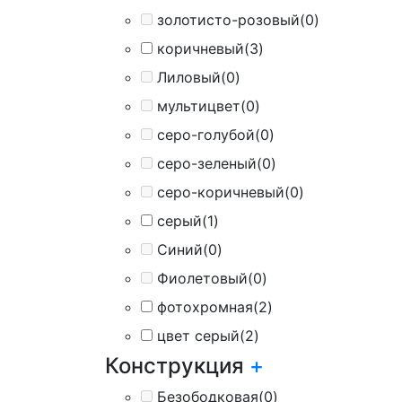
золотисто-розовый
(0)
коричневый
(3)
Лиловый
(0)
мультицвет
(0)
серо-голубой
(0)
серо-зеленый
(0)
серо-коричневый
(0)
серый
(1)
Синий
(0)
Фиолетовый
(0)
фотохромная
(2)
цвет серый
(2)
Конструкция
+
Безободковая
(0)