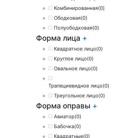
Комбинированная
(0)
Ободковая
(0)
Полуободковая
(0)
Форма лица
+
Квадратное лицо
(0)
Круглое лицо
(0)
Овальное лицо
(0)
Трапециевидное лицо
(0)
Треугольное лицо
(0)
Форма оправы
+
Авиатор
(0)
Бабочка
(0)
Квадратные
(0)