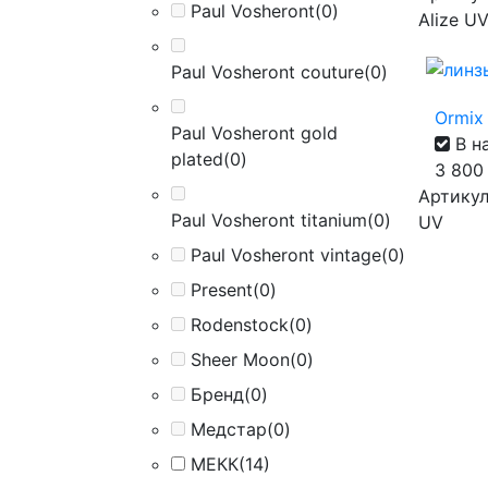
Paul Vosheront
(0)
Alize U
Paul Vosheront couture
(0)
Ormix 
Paul Vosheront gold
В н
plated
(0)
3 80
Артикул 
Paul Vosheront titanium
(0)
UV
Paul Vosheront vintage
(0)
Present
(0)
Rodenstock
(0)
Sheer Moon
(0)
Бренд
(0)
Медстар
(0)
МЕКК
(14)