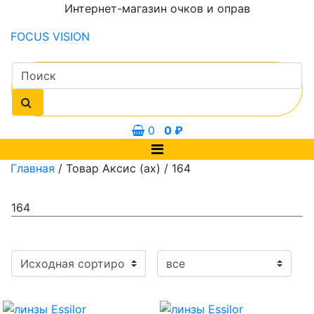
Интернет-магазин очков и оправ
FOCUS
VISION
0
0
₽
Главная
/ Товар Аксис (ax) / 164
164