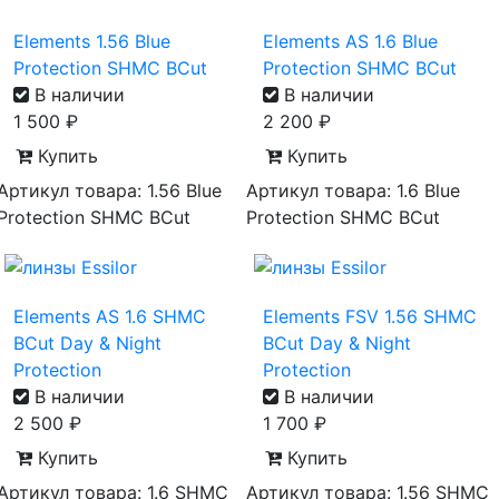
Elements 1.56 Blue
Elements AS 1.6 Blue
Protection SHMC BCut
Protection SHMC BCut
В наличии
В наличии
1 500
₽
2 200
₽
Купить
Купить
Артикул товара: 1.56 Blue
Артикул товара: 1.6 Blue
Protection SHMC BCut
Protection SHMC BCut
Elements AS 1.6 SHMC
Elements FSV 1.56 SHMC
BCut Day & Night
BCut Day & Night
Protection
Protection
В наличии
В наличии
2 500
₽
1 700
₽
Купить
Купить
Артикул товара: 1.6 SHMC
Артикул товара: 1.56 SHMC