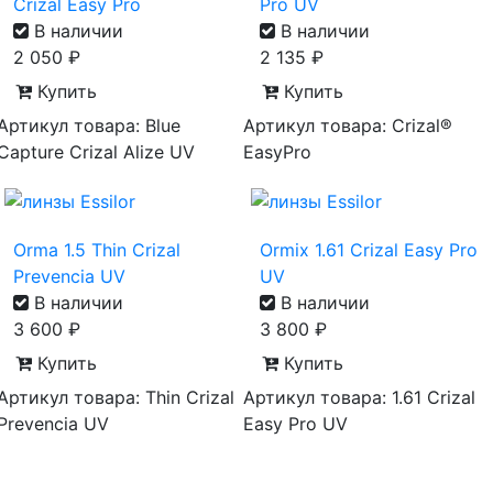
Crizal Easy Pro
Pro UV
В наличии
В наличии
2 050
₽
2 135
₽
Купить
Купить
Артикул товара: Blue
Артикул товара: Crizal®
Capture Crizal Alize UV
EasyPro
Orma 1.5 Thin Crizal
Ormix 1.61 Crizal Easy Pro
Prevencia UV
UV
В наличии
В наличии
3 600
₽
3 800
₽
Купить
Купить
Артикул товара: Thin Crizal
Артикул товара: 1.61 Crizal
Prevencia UV
Easy Pro UV