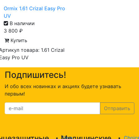
Ormix 1.61 Crizal Easy Pro
UV
В наличии
3 800
₽
Купить
Артикул товара: 1.61 Crizal
Easy Pro UV
Подпишитесь!
И обо всех новинках и акциях будете узнавать
первым!
нцезащитные
Медицинские
Gino
Choic