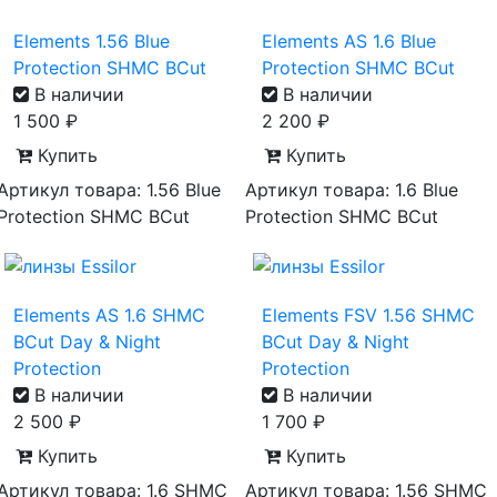
Elements 1.56 Blue
Elements AS 1.6 Blue
Protection SHMC BCut
Protection SHMC BCut
В наличии
В наличии
1 500
₽
2 200
₽
Купить
Купить
Артикул товара: 1.56 Blue
Артикул товара: 1.6 Blue
Protection SHMC BCut
Protection SHMC BCut
Elements AS 1.6 SHMC
Elements FSV 1.56 SHMC
BCut Day & Night
BCut Day & Night
Protection
Protection
В наличии
В наличии
2 500
₽
1 700
₽
Купить
Купить
Артикул товара: 1.6 SHMC
Артикул товара: 1.56 SHMC