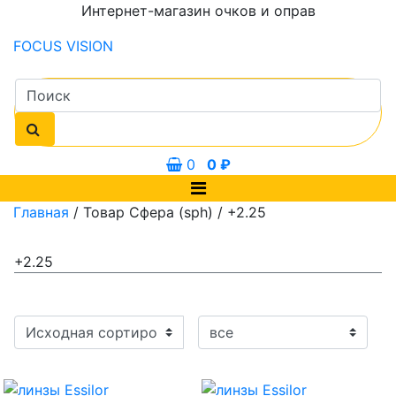
Интернет-магазин очков и оправ
FOCUS
VISION
0
0
₽
Главная
/ Товар Сфера (sph) / +2.25
+2.25