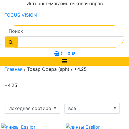
Интернет-магазин очков и оправ
FOCUS
VISION
0
0
₽
Главная
/ Товар Сфера (sph) / +4.25
+4.25