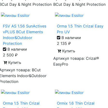
BCut Day & Night Protection
BCut Day & Night Protection
FSV AS 1.56 SunActives
Orma 1.5 Thin Crizal Easy
vPLUS BCut Elements
Pro UV
Indoor&Outdoor
В наличии
Protection
2 135
₽
В наличии
Купить
2 500
₽
Артикул товара: Crizal®
Купить
EasyPro
Артикул товара: BCut
Elements Indoor&Outdoor
Protection
Orma 1.5 Thin Crizal
Ormix 1.6 Thin Crizal