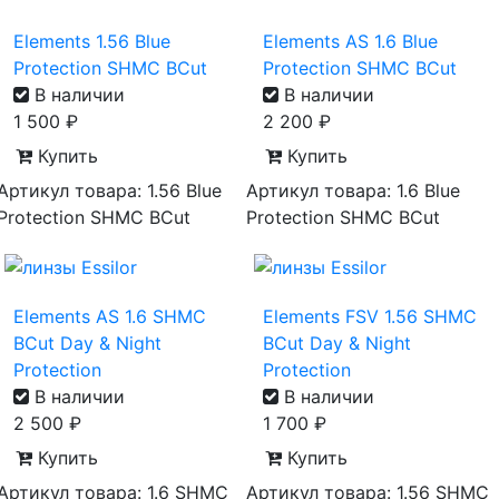
Elements 1.56 Blue
Elements AS 1.6 Blue
Protection SHMC BCut
Protection SHMC BCut
В наличии
В наличии
1 500
₽
2 200
₽
Купить
Купить
Артикул товара: 1.56 Blue
Артикул товара: 1.6 Blue
Protection SHMC BCut
Protection SHMC BCut
Elements AS 1.6 SHMC
Elements FSV 1.56 SHMC
BCut Day & Night
BCut Day & Night
Protection
Protection
В наличии
В наличии
2 500
₽
1 700
₽
Купить
Купить
Артикул товара: 1.6 SHMC
Артикул товара: 1.56 SHMC