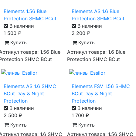
Elements 1.56 Blue
Elements AS 1.6 Blue
Protection SHMC BCut
Protection SHMC BCut
В наличии
В наличии
1 500
₽
2 200
₽
Купить
Купить
Артикул товара: 1.56 Blue
Артикул товара: 1.6 Blue
Protection SHMC BCut
Protection SHMC BCut
Elements AS 1.6 SHMC
Elements FSV 1.56 SHMC
BCut Day & Night
BCut Day & Night
Protection
Protection
В наличии
В наличии
2 500
₽
1 700
₽
Купить
Купить
Артикул товара: 1.6 SHMC
Артикул товара: 1.56 SHMC