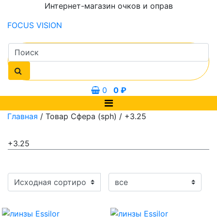
Интернет-магазин очков и оправ
FOCUS
VISION
0
0
₽
Главная
/ Товар Сфера (sph) / +3.25
+3.25