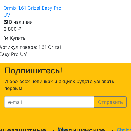
Ormix 1.61 Crizal Easy Pro
UV
В наличии
3 800
₽
Купить
Артикул товара: 1.61 Crizal
Easy Pro UV
Подпишитесь!
И обо всех новинках и акциях будете узнавать
первым!
нцезащитные
Медицинские
Gino
Choic