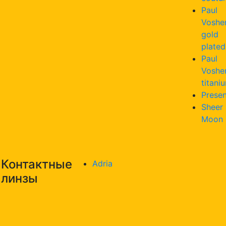
Paul
Voshe
gold
plated
Paul
Voshe
titani
Presen
Sheer
Moon
Контактные
Adria
линзы