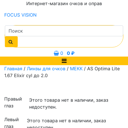
Интернет-магазин очков и оправ
FOCUS
VISION
0
0
₽
Главная
/
Линзы для очков
/
МЕКК
/ AS Optima Lite
1.67 Elixir cyl до 2.0
Правый
Этого товара нет в наличии, заказ
глаз
недоступен.
Левый
Этого товара нет в наличии, заказ
глаз
недоступен.