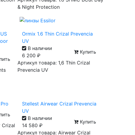
& Night Protection
LUS
Ormix 1.6 Thin Crizal Prevencia
door
UV
В наличии
Купить
6 200
₽
пить
Артикул товара: 1,6 Thin Crizal
nts
Prevencia UV
 Pro
Stellest Airwear Crizal Prevencia
UV
пить
В наличии
Купить
 Crizal
14 580
₽
Артикул товара: Airwear Crizal