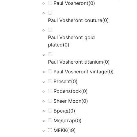
Paul Vosheront
(0)
Paul Vosheront couture
(0)
Paul Vosheront gold
plated
(0)
Paul Vosheront titanium
(0)
Paul Vosheront vintage
(0)
Present
(0)
Rodenstock
(0)
Sheer Moon
(0)
Бренд
(0)
Медстар
(0)
МЕКК
(19)