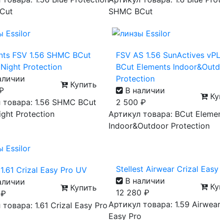
Cut
SHMC BCut
nts FSV 1.56 SHMC BCut
FSV AS 1.56 SunActives vP
Night Protection
BCut Elements Indoor&Out
аличии
Protection
Купить
₽
В наличии
Ку
 товара: 1.56 SHMC BCut
2 500
₽
ght Protection
Артикул товара: BCut Eleme
Indoor&Outdoor Protection
Stellest Airwear Crizal Easy
1.61 Crizal Easy Pro UV
В наличии
аличии
Ку
Купить
12 280
₽
0
₽
Артикул товара: 1.59 Airwear
товара: 1.61 Crizal Easy Pro
Easy Pro