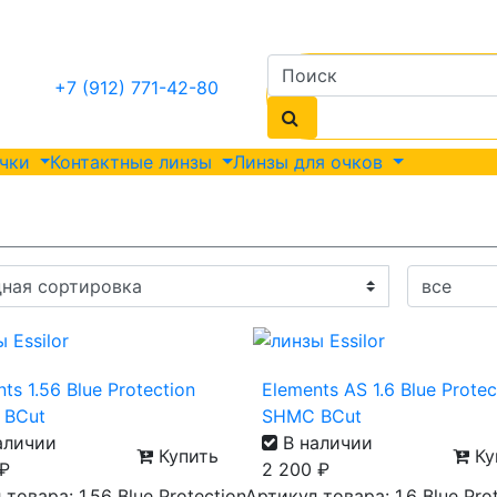
+7 (912) 771-42-80
очки
Контактные линзы
Линзы для очков
ts 1.56 Blue Protection
Elements AS 1.6 Blue Protec
 BCut
SHMC BCut
аличии
В наличии
Купить
Ку
₽
2 200
₽
товара: 1.56 Blue Protection
Артикул товара: 1.6 Blue Pro