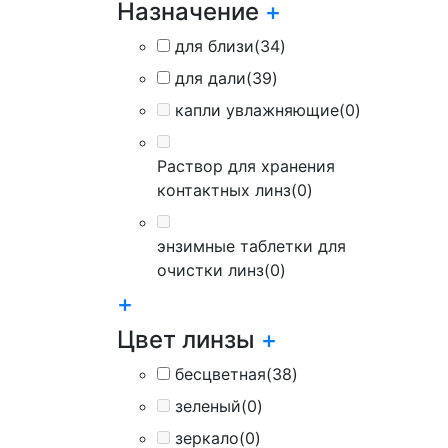
Назначение
+
для близи
(34)
для дали
(39)
капли увлажняющие
(0)
Раствор для хранения
контактных линз
(0)
энзимные таблетки для
очистки линз
(0)
+
Цвет линзы
+
бесцветная
(38)
зеленый
(0)
зеркало
(0)