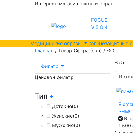
Интернет-магазин очков и оправ
FOCUS
VISION
Медицинские оправы
Солнцезащитные 
Главная
/ Товар Сфера (sph) / -5.5
-5.5
Фильтр
Ценовой фильтр
Тип
+
Elemen
Детские
(0)
SHMC
Женские
(0)
В н
Мужские
(0)
1 500
Артикул 