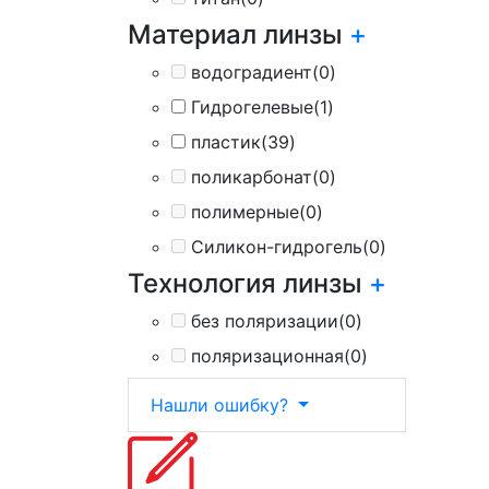
Материал линзы
+
водоградиент
(0)
Гидрогелевые
(1)
пластик
(39)
поликарбонат
(0)
полимерные
(0)
Силикон-гидрогель
(0)
Технология линзы
+
без поляризации
(0)
поляризационная
(0)
Нашли ошибку?