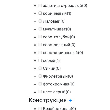
золотисто-розовый
(0)
коричневый
(1)
Лиловый
(0)
мультицвет
(0)
серо-голубой
(0)
серо-зеленый
(0)
серо-коричневый
(0)
серый
(1)
Синий
(0)
Фиолетовый
(0)
фотохромная
(0)
цвет серый
(0)
Конструкция
+
Безободковая
(0)