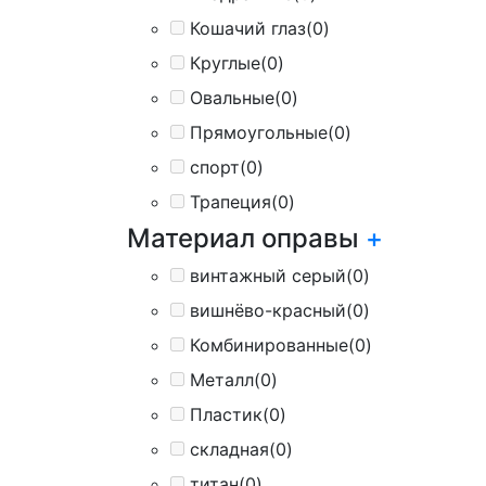
Кошачий глаз
(0)
Круглые
(0)
Овальные
(0)
Прямоугольные
(0)
спорт
(0)
Трапеция
(0)
Материал оправы
+
винтажный серый
(0)
вишнёво-красный
(0)
Комбинированные
(0)
Металл
(0)
Пластик
(0)
складная
(0)
титан
(0)