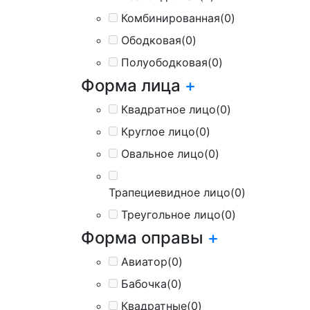
Комбинированная
(0)
Ободковая
(0)
Полуободковая
(0)
Форма лица
+
Квадратное лицо
(0)
Круглое лицо
(0)
Овальное лицо
(0)
Трапециевидное лицо
(0)
Треугольное лицо
(0)
Форма оправы
+
Авиатор
(0)
Бабочка
(0)
Квадратные
(0)