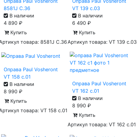
Оправа Paul Vosheront
Оправа Paul Vosheront
8581J C.36
VT 139 с.03
В наличии
В наличии
4 890
₽
6 490
₽
Купить
Купить
Артикул товара: 8581J C.36
Артикул товара: VT 139 с.03
Оправа Paul Vosheront
VT 158 с.01
Оправа Paul Vosheront
В наличии
VT 162 с.01
8 990
₽
В наличии
Купить
8 990
₽
Артикул товара: VT 158 с.01
Купить
Артикул товара: VT 162 с.01