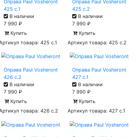
Оправа Paul Vosheront
Оправа Paul Vosheront
425 с.1
425 с.2
В наличии
В наличии
7 990
₽
7 990
₽
Купить
Купить
Артикул товара: 425 с.1
Артикул товара: 425 с.2
Оправа Paul Vosheront
Оправа Paul Vosheront
426 с.2
427 с.1
В наличии
В наличии
7 990
₽
7 990
₽
Купить
Купить
Артикул товара: 426 с.2
Артикул товара: 427 с.1