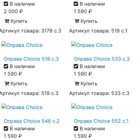
В наличии
В наличии
2 000
₽
1 590
₽
Купить
Купить
Артикул товара: 3178 с.3
Артикул товара: 519 с.1
Оправа Choice 519 с.3
Оправа Choice 533 с.3
В наличии
В наличии
1 590
₽
1 590
₽
Купить
Купить
Артикул товара: 519 с.3
Артикул товара: 533 с.3
Оправа Choice 546 с.2
Оправа Choice 552 с.1
В наличии
В наличии
1 590
₽
1 590
₽