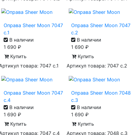
Оправа Sheer Moon 7047
Оправа Sheer Moon 7047
с.1
с.2
В наличии
В наличии
1 690
₽
1 690
₽
Купить
Купить
Артикул товара: 7047 с.1
Артикул товара: 7047 с.2
Оправа Sheer Moon 7047
Оправа Sheer Moon 7048
с.4
с.3
В наличии
В наличии
1 690
₽
1 690
₽
Купить
Купить
Артикул товара: 7047 с.4
Артикул товара: 7048 с.3