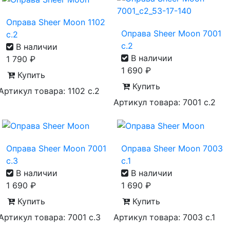
Оправа Sheer Moon 1102
Оправа Sheer Moon 7001
c.2
с.2
В наличии
В наличии
1 790
₽
1 690
₽
Купить
Купить
Артикул товара: 1102 c.2
Артикул товара: 7001 с.2
Оправа Sheer Moon 7001
Оправа Sheer Moon 7003
с.3
с.1
В наличии
В наличии
1 690
₽
1 690
₽
Купить
Купить
Артикул товара: 7001 с.3
Артикул товара: 7003 с.1