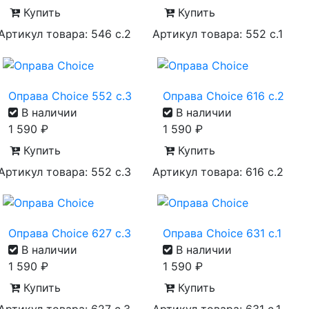
Купить
Купить
Артикул товара: 546 с.2
Артикул товара: 552 с.1
Оправа Choice 552 с.3
Оправа Choice 616 с.2
В наличии
В наличии
1 590
₽
1 590
₽
Купить
Купить
Артикул товара: 552 с.3
Артикул товара: 616 с.2
Оправа Choice 627 с.3
Оправа Choice 631 с.1
В наличии
В наличии
1 590
₽
1 590
₽
Купить
Купить