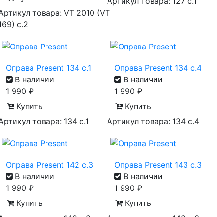
Артикул товара: 127 с.1
Артикул товара: VT 2010 (VT
169) с.2
Оправа Present 134 с.1
Оправа Present 134 с.4
В наличии
В наличии
1 990
₽
1 990
₽
Купить
Купить
Артикул товара: 134 с.1
Артикул товара: 134 с.4
Оправа Present 142 с.3
Оправа Present 143 с.3
В наличии
В наличии
1 990
₽
1 990
₽
Купить
Купить