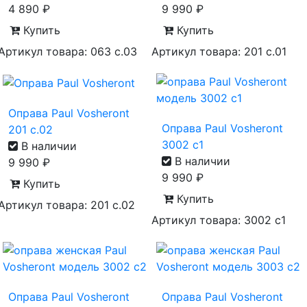
4 890
₽
9 990
₽
Купить
Купить
Артикул товара: 063 с.03
Артикул товара: 201 с.01
Оправа Paul Vosheront
Оправа Paul Vosheront
201 с.02
3002 c1
В наличии
В наличии
9 990
₽
9 990
₽
Купить
Купить
Артикул товара: 201 с.02
Артикул товара: 3002 с1
Оправа Paul Vosheront
Оправа Paul Vosheront