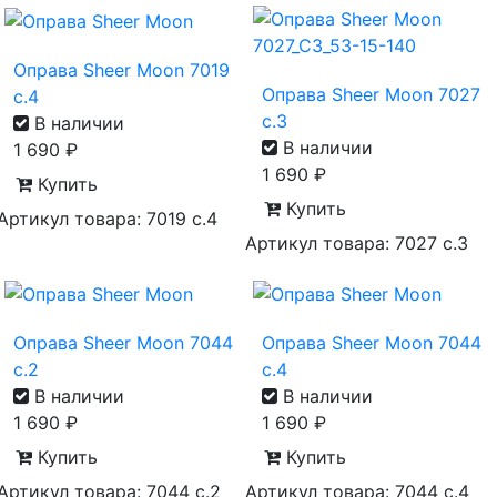
Оправа Sheer Moon 7019
Оправа Sheer Moon 7027
с.4
с.3
В наличии
В наличии
1 690
₽
1 690
₽
Купить
Купить
Артикул товара: 7019 с.4
Артикул товара: 7027 с.3
Оправа Sheer Moon 7044
Оправа Sheer Moon 7044
с.2
с.4
В наличии
В наличии
1 690
₽
1 690
₽
Купить
Купить
Артикул товара: 7044 с.2
Артикул товара: 7044 с.4