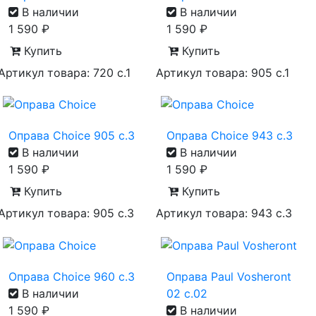
В наличии
В наличии
1 590
₽
1 590
₽
Купить
Купить
Артикул товара: 720 с.1
Артикул товара: 905 с.1
Оправа Choice 905 с.3
Оправа Choice 943 с.3
В наличии
В наличии
1 590
₽
1 590
₽
Купить
Купить
Артикул товара: 905 с.3
Артикул товара: 943 с.3
Оправа Choice 960 с.3
Оправа Paul Vosheront
В наличии
02 с.02
1 590
₽
В наличии