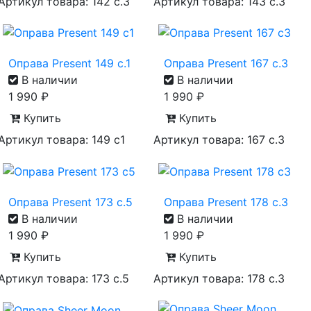
Артикул товара: 142 с.3
Артикул товара: 143 с.3
Оправа Present 149 с.1
Оправа Present 167 с.3
В наличии
В наличии
1 990
₽
1 990
₽
Купить
Купить
Артикул товара: 149 с1
Артикул товара: 167 с.3
Оправа Present 173 с.5
Оправа Present 178 с.3
В наличии
В наличии
1 990
₽
1 990
₽
Купить
Купить
Артикул товара: 173 с.5
Артикул товара: 178 c.3