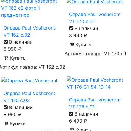
Оправа Paul Vosheront
VT 170 с.01
Оправа Paul Vosheront
В наличии
VT 162 с.02
8 990
₽
В наличии
Купить
8 990
₽
Артикул товара: VT 170 с.1
Купить
Артикул товара: VT 162 с.02
Оправа Paul Vosheront
Оправа Paul Vosheront
VT 170 с.02
VT 176 с.01
В наличии
В наличии
8 990
₽
6 490
₽
Купить
Купить