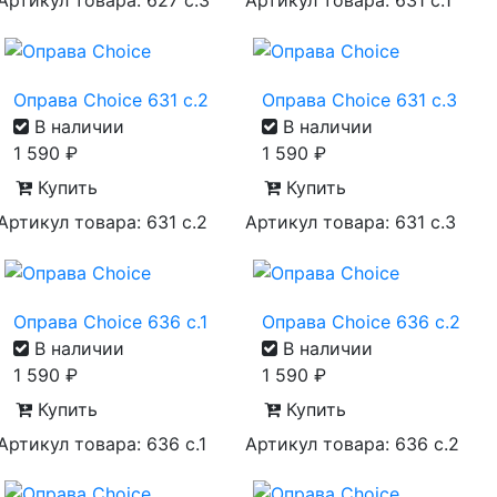
Артикул товара: 627 с.3
Артикул товара: 631 с.1
Оправа Choice 631 с.2
Оправа Choice 631 с.3
В наличии
В наличии
1 590
₽
1 590
₽
Купить
Купить
Артикул товара: 631 с.2
Артикул товара: 631 с.3
Оправа Choice 636 с.1
Оправа Choice 636 с.2
В наличии
В наличии
1 590
₽
1 590
₽
Купить
Купить
Артикул товара: 636 с.1
Артикул товара: 636 с.2