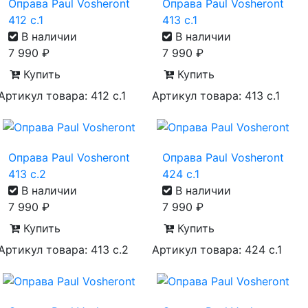
Оправа Paul Vosheront
Оправа Paul Vosheront
412 с.1
413 с.1
В наличии
В наличии
7 990
₽
7 990
₽
Купить
Купить
Артикул товара: 412 с.1
Артикул товара: 413 с.1
Оправа Paul Vosheront
Оправа Paul Vosheront
413 с.2
424 с.1
В наличии
В наличии
7 990
₽
7 990
₽
Купить
Купить
Артикул товара: 413 с.2
Артикул товара: 424 с.1