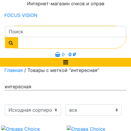
Интернет-магазин очков и оправ
FOCUS
VISION
0
0
₽
Главная
/ Товары с меткой “интересная”
интересная