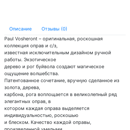
145 мм
16 мм
Описание
Отзывы (0)
Paul Vosheront – оригинальная, роскошная
коллекция оправ и с/з,
известная исключительным дизайном ручной
работы. Экзотическое
дерево и рог буйвола создают магическое
ощущение волшебства.
Патентованное сочетание, вручную сделанное из
золота, дерева,
карбона, рога воплощается в великолепный ряд
элегантных оправ, в
котором каждая оправа выделяется
индивидуальностью, роскошью
и блеском. Качество каждой оправы,
произведенной умелыми