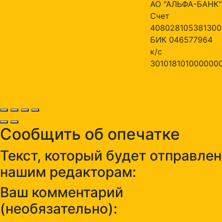
АО "АЛЬФА-БАНК"
Счет
408028105381300
БИК 046577964
к/с
301018101000000
Сообщить об опечатке
Текст, который будет отправлен
нашим редакторам:
Ваш комментарий
(необязательно):