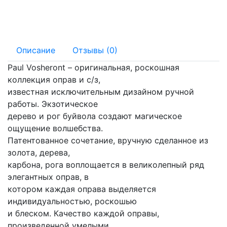
140 мм
19 мм
Описание
Отзывы (0)
Paul Vosheront – оригинальная, роскошная
коллекция оправ и с/з,
известная исключительным дизайном ручной
работы. Экзотическое
дерево и рог буйвола создают магическое
ощущение волшебства.
Патентованное сочетание, вручную сделанное из
золота, дерева,
карбона, рога воплощается в великолепный ряд
элегантных оправ, в
котором каждая оправа выделяется
индивидуальностью, роскошью
и блеском. Качество каждой оправы,
произведенной умелыми