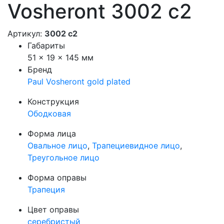
Vosheront 3002 c2
Артикул:
3002 с2
Габариты
51 × 19 × 145 мм
Бренд
Paul Vosheront gold plated
Конструкция
Ободковая
Форма лица
Овальное лицо
,
Трапециевидное лицо
,
Треугольное лицо
Форма оправы
Трапеция
Цвет оправы
серебристый