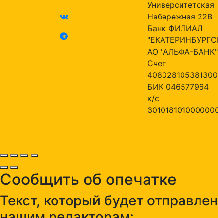
Университетская
Набережная 22В
Банк ФИЛИАЛ
"ЕКАТЕРИНБУРГС
АО "АЛЬФА-БАНК"
Счет
408028105381300
БИК 046577964
к/с
301018101000000
Сообщить об опечатке
Текст, который будет отправлен
нашим редакторам: