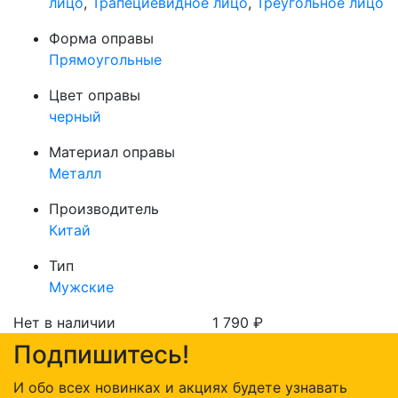
лицо
,
Трапециевидное лицо
,
Треугольное лицо
Форма оправы
Прямоугольные
Цвет оправы
черный
Материал оправы
Металл
Производитель
Китай
Тип
Мужские
Нет в наличии
1 790
₽
Подпишитесь!
И обо всех новинках и акциях будете узнавать