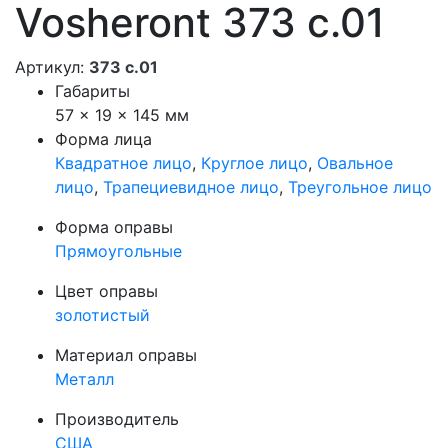
Vosheront 373 с.01
Артикул:
373 с.01
Габариты
57 × 19 × 145 мм
Форма лица
Квадратное лицо
,
Круглое лицо
,
Овальное
лицо
,
Трапециевидное лицо
,
Треугольное лицо
Форма оправы
Прямоугольные
Цвет оправы
золотистый
Материал оправы
Металл
Производитель
США