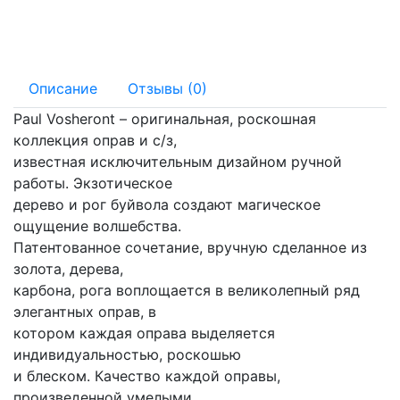
145 мм
19 мм
Описание
Отзывы (0)
Paul Vosheront – оригинальная, роскошная
коллекция оправ и с/з,
известная исключительным дизайном ручной
работы. Экзотическое
дерево и рог буйвола создают магическое
ощущение волшебства.
Патентованное сочетание, вручную сделанное из
золота, дерева,
карбона, рога воплощается в великолепный ряд
элегантных оправ, в
котором каждая оправа выделяется
индивидуальностью, роскошью
и блеском. Качество каждой оправы,
произведенной умелыми