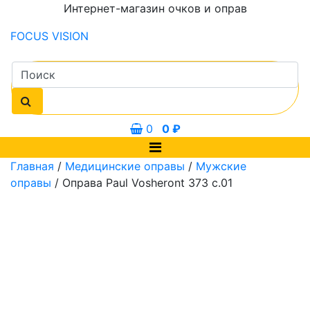
Интернет-магазин очков и оправ
FOCUS
VISION
0
0
₽
Главная
/
Медицинские оправы
/
Мужские
оправы
/ Оправа Paul Vosheront 373 с.01
мм
57 мм