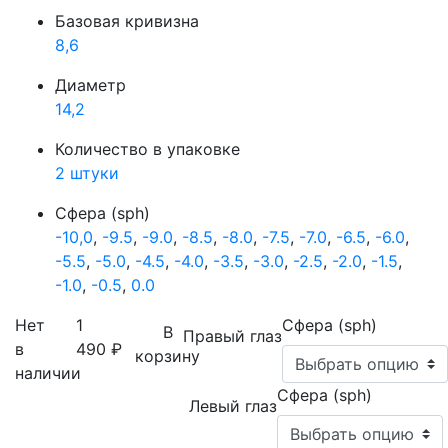
Базовая кривизна
8,6
Диаметр
14,2
Количество в упаковке
2 штуки
Сфера (sph)
-10,0
,
-9.5
,
-9.0
,
-8.5
,
-8.0
,
-7.5
,
-7.0
,
-6.5
,
-6.0
,
-5.5
,
-5.0
,
-4.5
,
-4.0
,
-3.5
,
-3.0
,
-2.5
,
-2.0
,
-1.5
,
-1.0
,
-0.5
,
0.0
Нет
1
Сфера (sph)
В
Правый глаз
в
490
₽
корзину
наличии
Сфера (sph)
Левый глаз