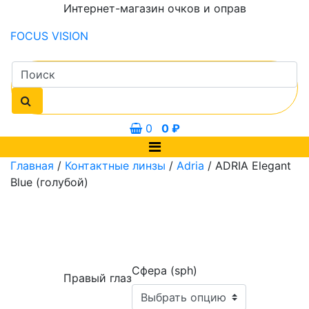
Интернет-магазин очков и оправ
FOCUS
VISION
0
0
₽
Главная
/
Контактные линзы
/
Adria
/ ADRIA Elegant
Blue (голубой)
Сфера (sph)
Правый глаз