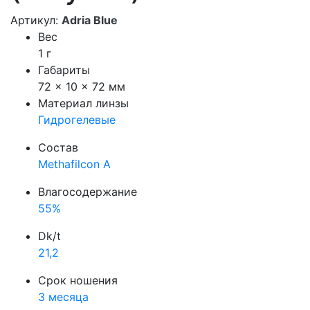
Артикул:
Adria Blue
Вес
1 г
Габариты
72 × 10 × 72 мм
Материал линзы
Гидрогелевые
Состав
Methafilcon A
Влагосодержание
55%
Dk/t
21,2
Срок ношения
3 месяца