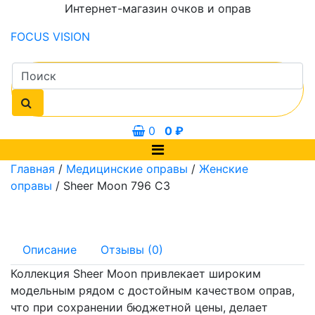
Интернет-магазин очков и оправ
FOCUS
VISION
0
0
₽
Главная
/
Медицинские оправы
/
Женские
оправы
/ Sheer Moon 796 C3
Описание
Отзывы (0)
Коллекция Sheer Moon привлекает широким
модельным рядом с достойным качеством оправ,
что при сохранении бюджетной цены, делает