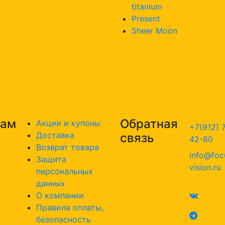
titanium
Present
Sheer Moon
там
Обратная
Акции и купоны
+7(912) 
Доставка
связь
42-80
Возврат товара
info@foc
Защита
vision.ru
персональных
данных
О компании
Правила оплаты,
безопасность