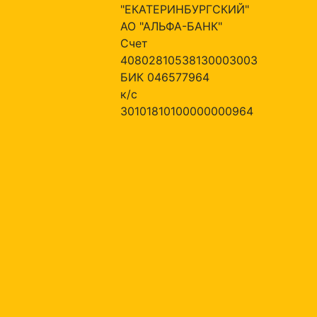
"ЕКАТЕРИНБУРГСКИЙ"
АО "АЛЬФА-БАНК"
Счет
40802810538130003003
БИК 046577964
к/с
30101810100000000964