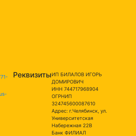
Реквизиты
ИП БИЛАЛОВ ИГОРЬ
771-
ДОМИРОВИЧ
ИНН 744717968904
us-
ОГРНИП
324745600087610
Адрес: г.Челябинск, ул.
Университетская
Набережная 22В
Банк ФИЛИАЛ