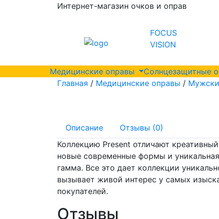
Интернет-магазин очков и оправ
FOCUS
VISION
Медицинские оправы
Солнцезащитные 
Главная
/
Медицинские оправы
/
Мужски
Описание
Отзывы (0)
Коллекцию Present отличают креативный
новые современные формы и уникальная
гамма. Все это дает коллекции уникальн
вызывает живой интерес у самых изыск
покупателей.
Отзывы