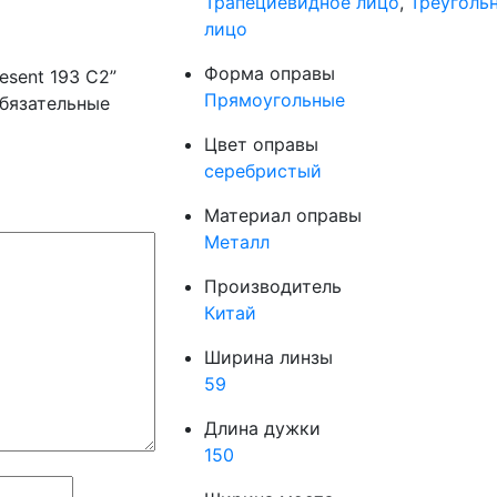
Трапециевидное лицо
,
Треуголь
лицо
Форма оправы
esent 193 C2”
Прямоугольные
бязательные
Цвет оправы
серебристый
Материал оправы
Металл
Производитель
Китай
Ширина линзы
59
Длина дужки
150