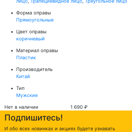
лицо
,
Трапециевидное лицо
,
Треугольное лицо
Форма оправы
Прямоугольные
Цвет оправы
коричневый
Материал оправы
Пластик
Производитель
Китай
Тип
Мужские
Нет в наличии
1 690
₽
Подпишитесь!
И обо всех новинках и акциях будете узнавать