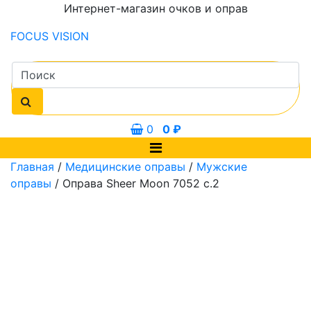
Интернет-магазин очков и оправ
FOCUS
VISION
0
0
₽
Главная
/
Медицинские оправы
/
Мужские
оправы
/ Оправа Sheer Moon 7052 с.2
45 мм
57 мм