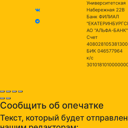
Университетская
Набережная 22В
Банк ФИЛИАЛ
"ЕКАТЕРИНБУРГС
АО "АЛЬФА-БАНК"
Счет
408028105381300
БИК 046577964
к/с
301018101000000
Сообщить об опечатке
Текст, который будет отправлен
нашим редакторам: