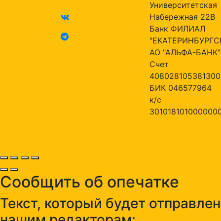
Университетская
Набережная 22В
Банк ФИЛИАЛ
"ЕКАТЕРИНБУРГС
АО "АЛЬФА-БАНК"
Счет
408028105381300
БИК 046577964
к/с
301018101000000
Сообщить об опечатке
Текст, который будет отправлен
нашим редакторам: