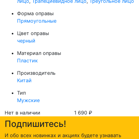
лицо
,
Трапециевидное лицо
,
Треугольное лицо
Форма оправы
Прямоугольные
Цвет оправы
черный
Материал оправы
Пластик
Производитель
Китай
Тип
Мужские
Нет в наличии
1 690
₽
Подпишитесь!
И обо всех новинках и акциях будете узнавать