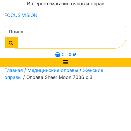
Интернет-магазин очков и оправ
FOCUS
VISION
0
0
₽
Главная
/
Медицинские оправы
/
Женские
оправы
/ Оправа Sheer Moon 7036 с.3
50 мм
53 мм