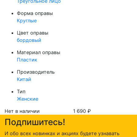
Треугольное лицо
Форма оправы
Круглые
Цвет оправы
бордовый
Материал оправы
Пластик
Производитель
Китай
Тип
Женские
Нет в наличии
1 690
₽
Подпишитесь!
И обо всех новинках и акциях будете узнавать