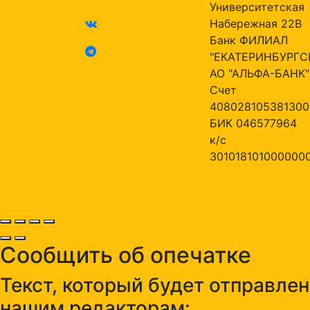
Университетская
Набережная 22В
Банк ФИЛИАЛ
"ЕКАТЕРИНБУРГС
АО "АЛЬФА-БАНК"
Счет
408028105381300
БИК 046577964
к/с
301018101000000
Сообщить об опечатке
Текст, который будет отправлен
нашим редакторам: