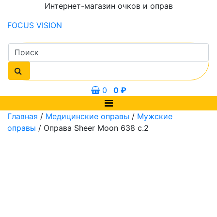
Интернет-магазин очков и оправ
FOCUS
VISION
0
0
₽
Главная
/
Медицинские оправы
/
Мужские
оправы
/ Оправа Sheer Moon 638 c.2
38 мм
56 мм