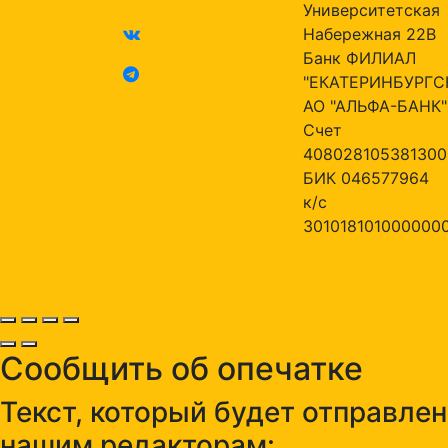
Университетская
Набережная 22В
Банк ФИЛИАЛ
"ЕКАТЕРИНБУРГС
АО "АЛЬФА-БАНК"
Счет
408028105381300
БИК 046577964
к/с
301018101000000
Сообщить об опечатке
Текст, который будет отправлен
нашим редакторам: