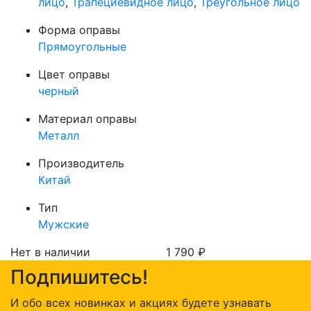
лицо
,
Трапециевидное лицо
,
Треугольное лицо
Форма оправы
Прямоугольные
Цвет оправы
черный
Материал оправы
Металл
Производитель
Китай
Тип
Мужские
Нет в наличии
1 790
₽
Подпишитесь!
И обо всех новинках и акциях будете узнавать